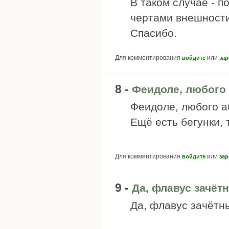
В таком случае - п
чертами внешности
Спасибо.
Для комментирования
или
войдите
зар
8 -
Феидоле, любого 
Феидоле, любого а
Ещё есть бегунки, 
Для комментирования
или
войдите
зар
9 -
Да, флавус зачёт
Да, флавус зачётн