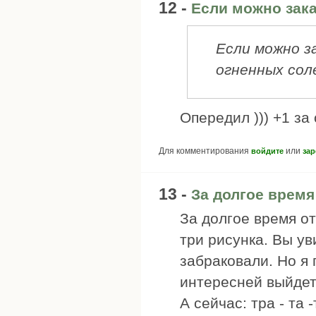
12 -
Если можно зака
Если можно з
огненных соле
Опередил ))) +1 за
Для комментирования
или
войдите
зар
13 -
За долгое время
За долгое время от
три рисунка. Вы ув
забраковали. Но я 
интересней выйдет
А сейчас: тра - та 