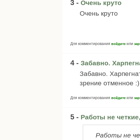
3 -
Очень круто
Очень круто
Для комментирования
или
войдите
зар
4 -
Забавно. Харпегн
Забавно. Харпегна
зрение отменное :)
Для комментирования
или
войдите
зар
5 -
Работы не четкие,
Работы не че