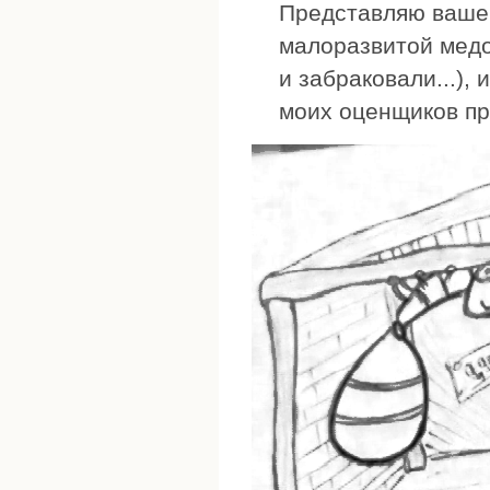
Представляю ваше
малоразвитой медо
и забраковали...),
моих оценщиков прр