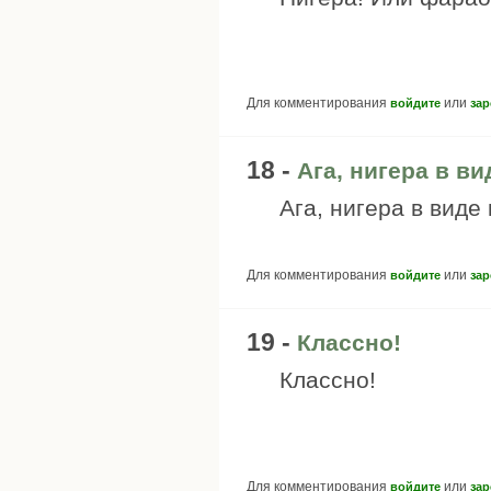
Для комментирования
или
войдите
зар
18 -
Ага, нигера в в
Ага, нигера в виде 
Для комментирования
или
войдите
зар
19 -
Классно!
Классно!
Для комментирования
или
войдите
зар