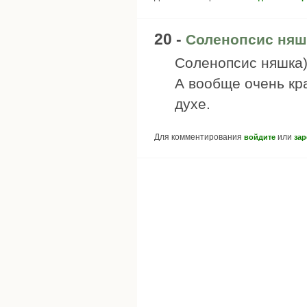
20 -
Соленопсис няш
Соленопсис няшка
А вообще очень кр
духе.
Для комментирования
или
войдите
зар