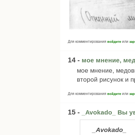
Для комментирования
или
войдите
зар
14 -
мое мнение, ме
мое мнение, медов
второй рисунок и п
Для комментирования
или
войдите
зар
15 -
_Avokado_ Вы у
_Avokado_