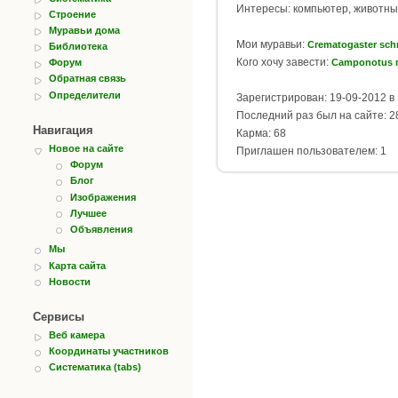
Интересы: компьютер, животные
Строение
Муравьи дома
Мои муравьи:
Crematogaster sch
Библиотека
Кого хочу завести:
Camponotus n
Форум
Обратная связь
Определители
Зарегистрирован: 19-09-2012 в 
Последний раз был на сайте: 28
Навигация
Карма: 68
Новое на сайте
Приглашен пользователем: 1
Форум
Блог
Изображения
Лучшее
Объявления
Мы
Карта сайта
Новости
Сервисы
Веб камера
Координаты участников
Систематика (tabs)