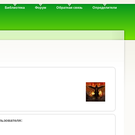
Библиотека
Форум
Обратная связь
Определители
ьзователя: