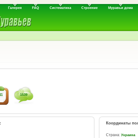
Галерея
FAQ
Систематика
Строение
Муравьи дома
11
1539
:
Координаты пол
Страна:
Украина