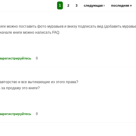
1
2
3
следующая ›
последняя »
ниги можно поставить фото муравьев и внизу подписать вид (добавить мурав
начале книги можно написать FAQ.
0
зарегистрируйтесь
 авторство и все вытекающие из этого права?
 за продажу это книги?
0
зарегистрируйтесь