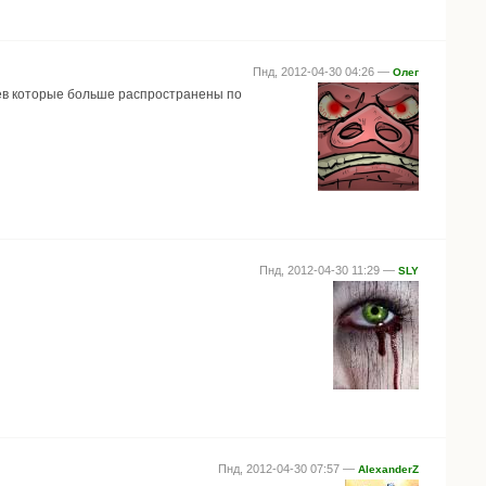
Пнд, 2012-04-30 04:26 —
Олег
ьев которые больше распространены по
Пнд, 2012-04-30 11:29 —
SLY
Пнд, 2012-04-30 07:57 —
AlexanderZ