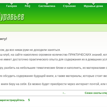
Галерея
FAQ
Систематика
Строение
Муравьи дома
игу!
м, да все никак руки не доходили заняться.
наш клуб, на сайте накоплено огромное количество ПРАКТИЧЕСКИХ знаний, кото
 не имеет достаточно практического опыта для содержания их в домашних усл
у, разбить на небольшие тематические блоки и наполнить, их материалами с
 обсудить содержание будущей книги, а также материалы, которые стоит вкл
книги беру на себя. Ее можно будет приобрести через интернет почтой, или п
‹ .
Сезон охоты отк
5
зарегистрируйтесь