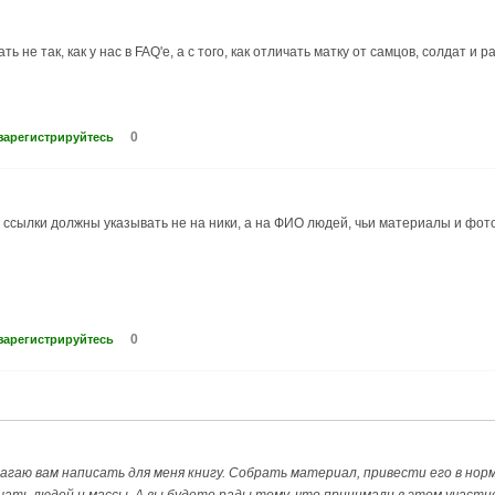
ть не так, как у нас в FAQ'е, а с того, как отличать матку от самцов, солдат и 
0
зарегистрируйтесь
е ссылки должны указывать не на ники, а на ФИО людей, чьи материалы и фото
0
зарегистрируйтесь
лагаю вам написать для меня книгу. Собрать материал, привести его в норм