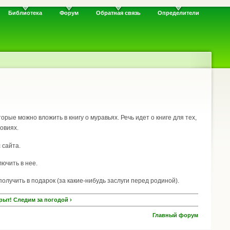
Библиотека
Форум
Обратная связь
Определители
рые можно вложить в книгу о муравьях. Речь идет о книге для тех,
овиях.
 сайта.
ючить в нее.
олучить в подарок (за какие-нибудь заслуги перед родиной).
рыт! Следим за погодой ›
Главный форум