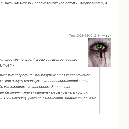
gle Docs. Там можно и просматривать её остальным участникам, и
Пнд, 2012-04-30 11:34 —
SLY
альное состояние. А я уже займусь вопросами
е. Идет?
тивная монография" - подразумевается коллективное
маю, что выпуск столь узкоспециализированной книги
либо меркантильные интересы. В-третьих,
тим беготня, - это значительные затраты и усилия,
 Ну и наконец, участие в написании добровольное, а не