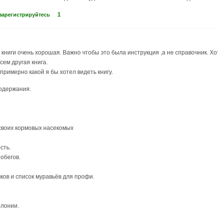
1
зарегистрируйтесь
книги очень хорошая. Важно чтобы это была инструкция ,а не справочник. Хо
сем другая книга.
примерно какой я бы хотел видеть книгу.
содержания.
своих кормовых насекомых
сть.
обегов.
ков и список муравьёв для профи.
олонии.