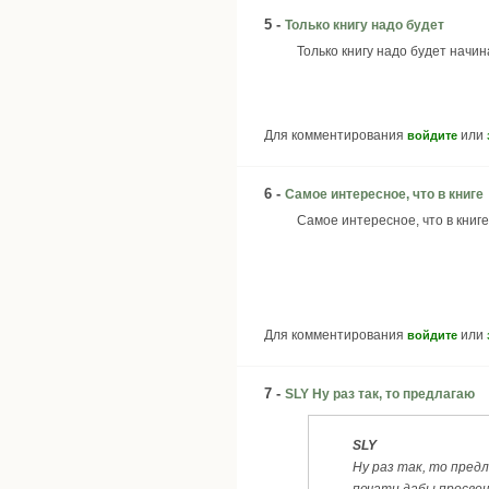
5 -
Только книгу надо будет
Только книгу надо будет начина
Для комментирования
или
войдите
6 -
Самое интересное, что в книге
Самое интересное, что в книг
Для комментирования
или
войдите
7 -
SLY Ну раз так, то предлагаю
SLY
Ну раз так, то пред