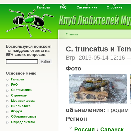
Галерея
FAQ
Систематика
Строение
Главная
Воспользуйся поиском!
C. truncatus и Tem
Ты найдешь ответы на
99% своих вопросов.
Втр, 2019-05-14 12:16
Фото
Основное меню
Галерея
FAQ
Систематика
Строение
Муравьи дома
Библиотека
объявления:
продам
Форум
Обратная связь
Регион
Определители
›
Россия
Саранск