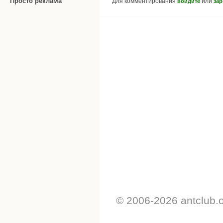
Просто реклама
Для комментирования
или
войдите
зар
© 2006-2026 antclub.