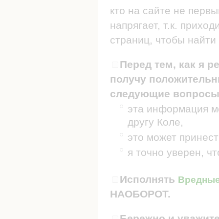
кто на сайте не первы
напрягает, т.к. прих
страниц, чтобы найти 
Перед тем, как я р
получу положительны
следующие вопросы
эта информация мо
другу Коле,
это может принест
я точно уверен, ч
Исполнять
Вредные 
НАОБОРОТ.
Бережно и уважите