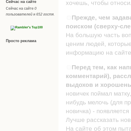
Сейчас на сайте
хочешь, чтобы относил
Сейчас на сайте
0
пользователей
и
652 гостя
.
Прежде, чем задав
поиском (сверху-сле
На большую часть воп
Просто реклама
ценим людей, которые
информацию на сайте
Перед тем, как нап
комментарий), рассл
выдохов и хорошеньк
новичек поймал матку,
нибудь мелочь (для п
новичка) - появляется
Лучше рассказать нов
На сайте об этом пыт