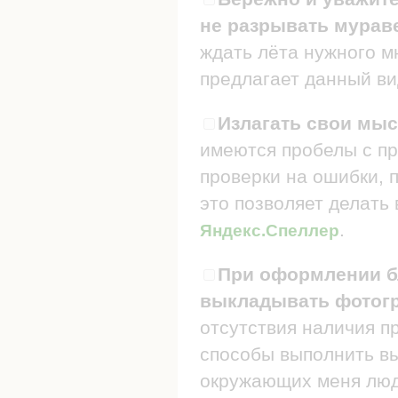
не разрывать мураве
ждать лёта нужного мн
предлагает данный ви
Излагать свои мыс
имеются пробелы с пр
проверки на ошибки, п
это позволяет делать
.
Яндекс.Спеллер
При оформлении бл
выкладывать фотогр
отсутствия наличия п
способы выполнить в
окружающих меня люде