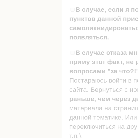
В случае, если я п
пунктов данной прис
самоликвидироваться
появляться.
В случае отказа мн
приму этот факт, не 
вопросами "за что?!
Постараюсь войти в п
сайта. Вернуться с н
раньше, чем через д
материала на страница
данной тематике. Или 
переключиться на дру
т.п.).