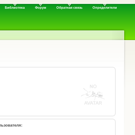
Библиотека
Форум
Обратная связь
Определители
ьзователя: