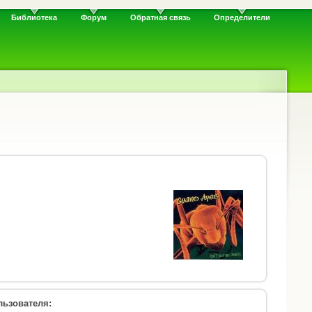
Библиотека
Форум
Обратная связь
Определители
ьзователя: