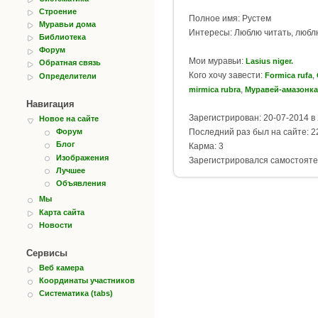
Строение
Полное имя: Рустем
Муравьи дома
Интересы: Люблю читать, любл
Библиотека
Форум
Мои муравьи:
Lasius niger.
Обратная связь
Кого хочу завести:
,
Formica rufa
Определители
,
mirmica rubra
Муравей-амазонка
Навигация
Зарегистрирован: 20-07-2014 в 
Новое на сайте
Последний раз был на сайте: 22
Форум
Блог
Карма: 3
Изображения
Зарегистрировался самостояте
Лучшее
Объявления
Мы
Карта сайта
Новости
Сервисы
Веб камера
Координаты участников
Систематика (tabs)