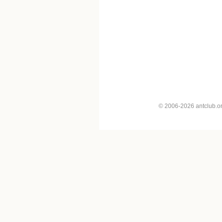
© 2006-2026 antclub.