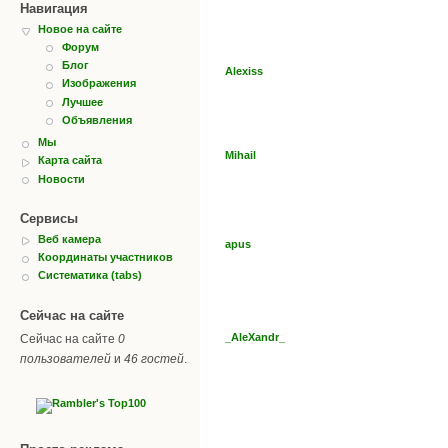
Навигация
Новое на сайте
Форум
Блог
Alexiss
Изображения
Лучшее
Объявления
Мы
Mihail
Карта сайта
Новости
Сервисы
Веб камера
apus
Координаты участников
Систематика (tabs)
Сейчас на сайте
_AleXandr_
Сейчас на сайте
0
пользователей
и
46 гостей
.