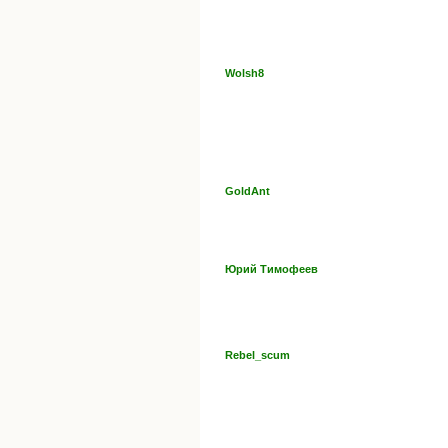
Wolsh8
GoldAnt
Юрий Тимофеев
Rebel_scum