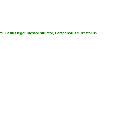
,
,
,
ei
Lasius niger
Messor structor
Camponotus turkestanus