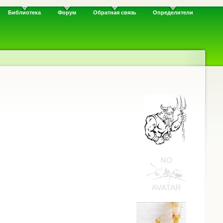
Библиотека
Форум
Обратная связь
Определители