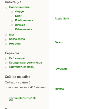
Навигация
Новое на сайте
Форум
Блог
Aizek_Solh
Изображения
Лучшее
Объявления
Мы
Карта сайта
Gaatot
Новости
Сервисы
Веб камера
Координаты участников
Систематика (tabs)
_Avokado_
Сейчас на сайте
Сейчас на сайте
0
пользователей
и
611 гостей
.
kleveta