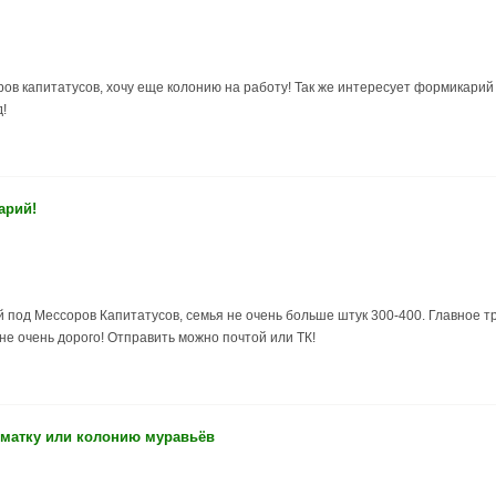
ров капитатусов, хочу еще колонию на работу! Так же интересует формикар
!
арий!
 под Мессоров Капитатусов, семья не очень больше штук 300-400. Главное т
 не очень дорого! Отправить можно почтой или ТК!
 матку или колонию муравьёв