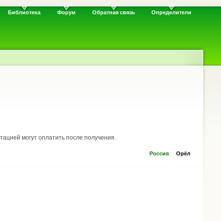
Библиотека
Форум
Обратная связь
Определители
утацией могут оплатить после получения.
Россия
Орёл