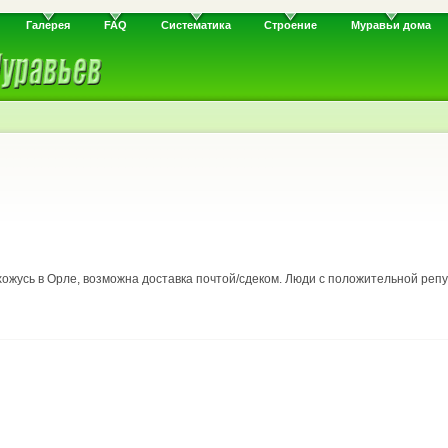
Галерея
FAQ
Систематика
Строение
Муравьи дома
хожусь в Орле, возможна доставка почтой/сдеком. Люди с положительной реп