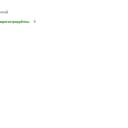
очтой
0
зарегистрируйтесь