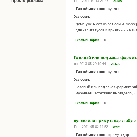
Просто реклама
Пнд, 2014-10-13 21:47 —
ZEMA
Тип объявления:
куплю
Условия:
Дома уже 6 лет живет семья мессе
для капитатусов и приятный на вид
0
1 комментарий
Готовый или под заказ формик
ср, 2013-05-29 19:44 —
ZEMA
Тип объявления:
куплю
Условия:
Готовый или под заказ формикарий
муравьев...эстетично выглядело, и
0
1 комментарий
куплю или приму в дар любую
Пнд, 2011-05-02 14:52 —
wolf
Тип объявления:
приму в дар