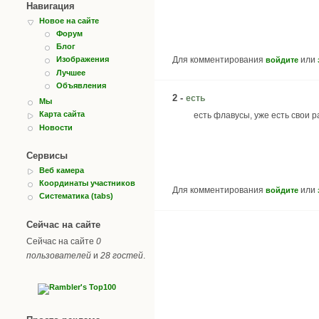
Навигация
Новое на сайте
Форум
Блог
Для комментирования
или
Изображения
войдите
Лучшее
Объявления
2 -
есть
Мы
Карта сайта
есть флавусы, уже есть свои 
Новости
Сервисы
Веб камера
Координаты участников
Для комментирования
или
войдите
Систематика (tabs)
Сейчас на сайте
Сейчас на сайте
0
пользователей
и
28 гостей
.