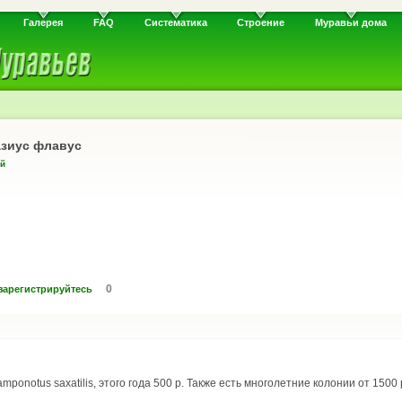
Галерея
FAQ
Систематика
Строение
Муравьи дома
азиус флавус
й
0
зарегистрируйтесь
ponotus saxatilis, этого года 500 р. Также есть многолетние колонии от 1500 