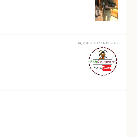
пт, 2015-07-17 14:13 —
bx