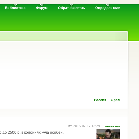
Библиотека
Форум
Обратная связь
Определители
Россия
Орёл
пт, 2015-07-17 13:29 —
иван–зоо
р до 2500 р. в колониях куча особей.