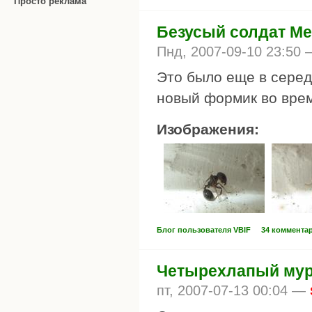
Просто реклама
Безусый солдат Mes
Пнд, 2007-09-10 23:50
Это было еще в серед
новый формик во врем
Изображения:
Блог пользователя VBIF
34 коммента
Четырехлапый му
пт, 2007-07-13 00:04 —