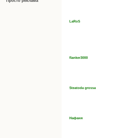
Просто реклама
LaRoS
flanker3000
Steatoda grossa
Нафаня