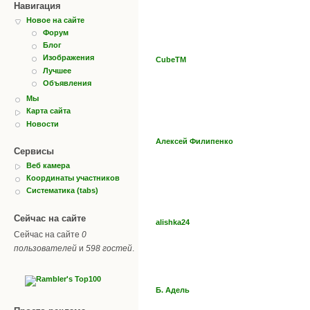
Навигация
Новое на сайте
Форум
Блог
Изображения
CubeTM
Лучшее
Объявления
Мы
Карта сайта
Новости
Алексей Филипенко
Сервисы
Веб камера
Координаты участников
Систематика (tabs)
Сейчас на сайте
alishka24
Сейчас на сайте
0
пользователей
и
598 гостей
.
Б. Адель