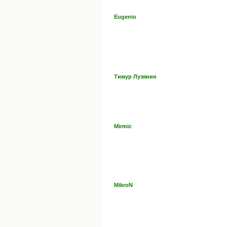
Eugenio
Тимур Лузянин
Mirmic
MikroN