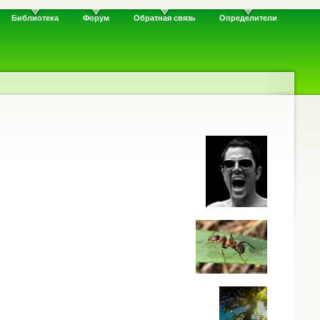
Библиотека
Форум
Обратная связь
Определители