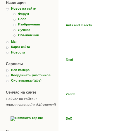
Навигация
Новое на сайте
Форум
Блог
Изображения
Ants and Insects
Лучшее
Объявления
Мы
Карта сайта
Новости
Глеб
Сервисы
Веб камера
Координаты участников
Систематика (tabs)
Сейчас на сайте
Zarich
Сейчас на сайте
0
пользователей
и
640 гостей
.
DeX