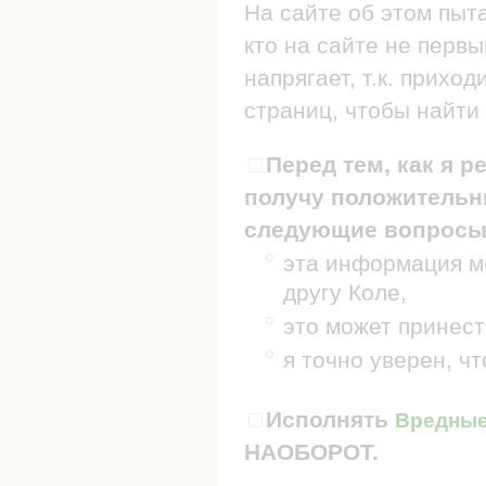
На сайте об этом пыт
кто на сайте не первы
напрягает, т.к. прих
страниц, чтобы найти 
Перед тем, как я р
получу положительны
следующие вопросы
эта информация мо
другу Коле,
это может принест
я точно уверен, ч
Исполнять
Вредные 
НАОБОРОТ.