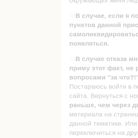
окружающих меня люде
В случае, если я п
пунктов данной прис
самоликвидироваться
появляться.
В случае отказа мн
приму этот факт, не 
вопросами "за что?!
Постараюсь войти в п
сайта. Вернуться с н
раньше, чем через д
материала на страница
данной тематике. Или 
переключиться на дру