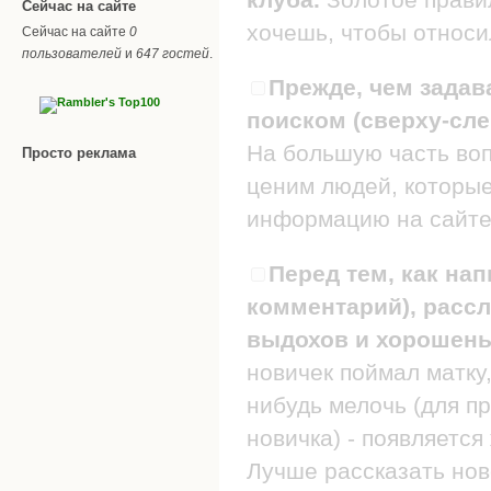
Сейчас на сайте
хочешь, чтобы относил
Сейчас на сайте
0
пользователей
и
647 гостей
.
Прежде, чем задав
поиском (сверху-сле
На большую часть воп
Просто реклама
ценим людей, которые
информацию на сайте
Перед тем, как нап
комментарий), рассл
выдохов и хорошеньк
новичек поймал матку,
нибудь мелочь (для п
новичка) - появляется
Лучше рассказать нов