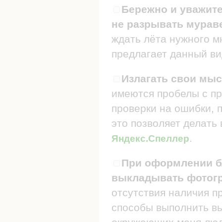
Бережно и уважите
не разрывать мураве
ждать лёта нужного мн
предлагает данный ви
Излагать свои мыс
имеются пробелы с пр
проверки на ошибки, п
это позволяет делать
.
Яндекс.Спеллер
При оформлении бл
выкладывать фотогр
отсутствия наличия п
способы выполнить в