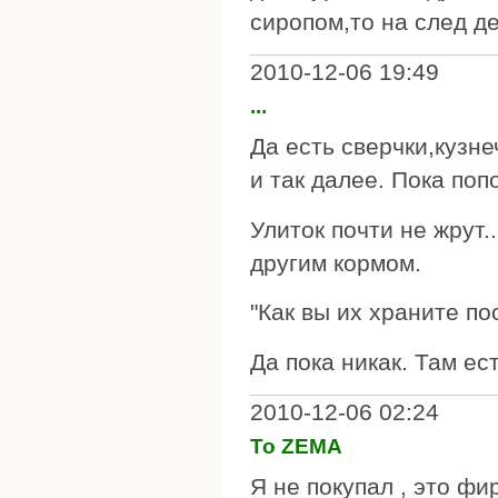
сиропом,то на след де
2010-12-06 19:49
...
Да есть сверчки,кузне
и так далее. Пока поп
Улиток почти не жрут.
другим кормом.
"Как вы их храните по
Да пока никак. Там ес
2010-12-06 02:24
То ZEMA
Я не покупал , это ф