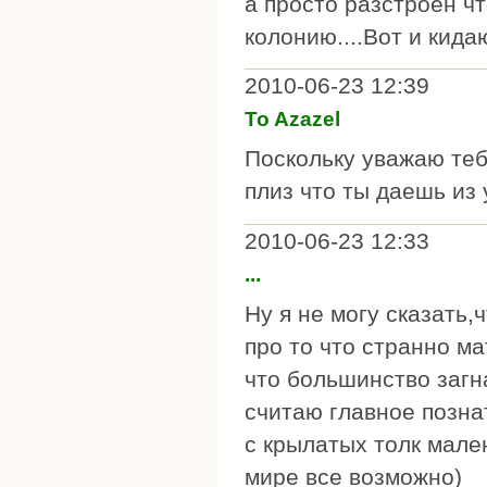
а просто разстроен ч
колонию....Вот и кидаю
2010-06-23 12:39
To Azazel
Поскольку уважаю тебя
плиз что ты даешь из
2010-06-23 12:33
...
Ну я не могу сказать,
про то что странно ма
что большинство загнан
считаю главное позна
с крылатых толк мален
мире все возможно)