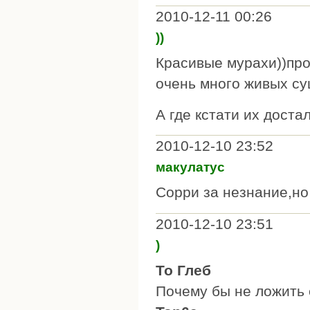
2010-12-11 00:26
))
Красивые мурахи))прос
очень много живых су
А где кстати их доста
2010-12-10 23:52
макулатус
Сорри за незнание,но
2010-12-10 23:51
)
То Глеб
Почему бы не ложить 