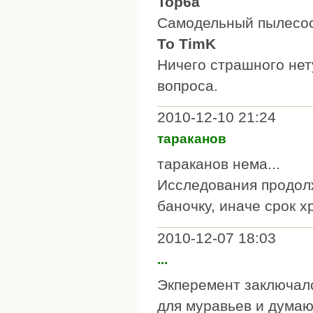
Top6a
Самодельный пылесос 
То TimK
Ничего страшного нету
вопроса.
2010-12-10 21:24
тараканов
тараканов нема...
Исследования продолж
баночку, иначе срок х
2010-12-07 18:03
...
Экперемент заключалс
для муравьев и думаю