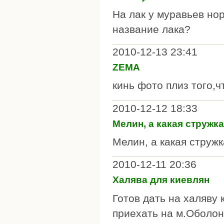
На лак у муравьев но
название лака?
2010-12-13 23:41
ZEMA
кинь фото плиз того,ч
2010-12-12 18:33
Мелин, а какая стружка
Мелин, а какая стружк
2010-12-11 20:36
Халява для киевлян
Готов дать на халяву 
приехать на м.Оболонь