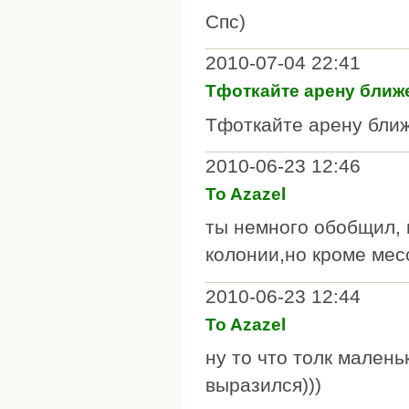
Спс)
2010-07-04 22:41
Тфоткайте арену ближе
Тфоткайте арену ближ
2010-06-23 12:46
To Azazel
ты немного обобщил, 
колонии,но кроме ме
2010-06-23 12:44
To Azazel
ну то что толк малень
выразился)))