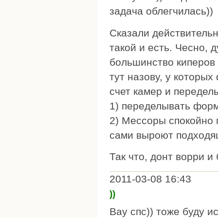
задача облегчилась))
Сказали действительн
такой и есть. Чесно, 
большинство киперов 
тут назову, у которых
счет камер и передел
1) переделывать форм
2) Мессоры спокойно 
сами выроют подходя
Так что, донт ворри и 
2011-03-08 16:43
))
Вау спс)) тоже буду и