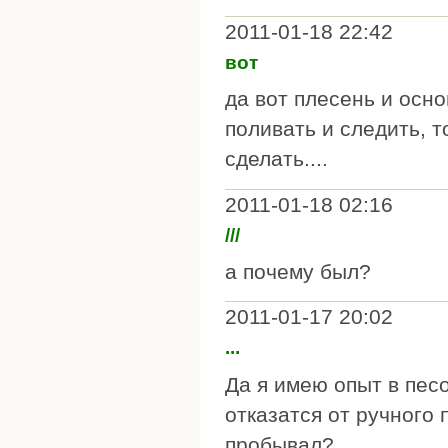
2011-01-18 22:42
вот
да вот плесень и осн
поливать и следить, 
сделать....
2011-01-18 02:16
///
а почему был?
2011-01-17 20:02
...
Да я имею опыт в пес
отказатся от ручного 
пробывал?