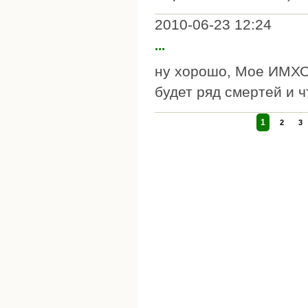
2010-06-23 12:24
...
ну хорошо, Мое ИМХО 
будет ряд смертей и чт
1
2
3