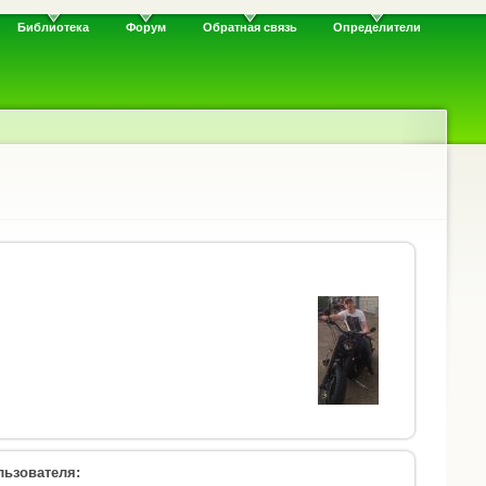
Библиотека
Форум
Обратная связь
Определители
ьзователя: