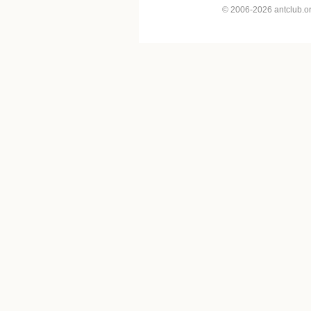
© 2006-2026 antclub.