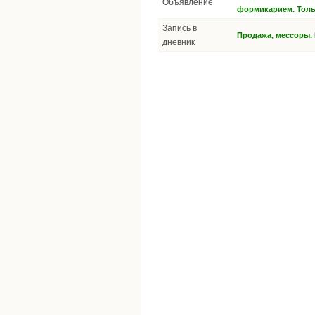
Объявление
формикарием. Толь
Запись в
Продажа, мессоры. 
дневник