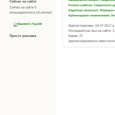
Сейчас на сайте
,
Formica uralensis
Camponotus g
Сейчас на сайте
0
,
Gigantiops destructor
Polyergus 
пользователей
и
16 гостей
.
,
Aphaenogaster swammerdami
Di
Зарегистрирован: 03-07-2017 в 
Последний раз был на сайте: 12
Просто реклама
Карма: 75
Зарегистрировался самостояте