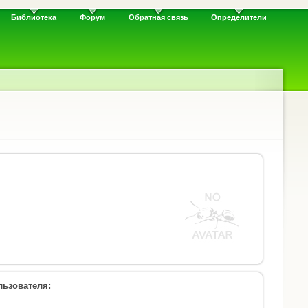
Библиотека
Форум
Обратная связь
Определители
ьзователя: