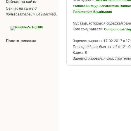
Сейчас на сайте
,
Formica Rufa(2)
Serviformica Rufibar
Сейчас на сайте
0
Tetramorium Bicarinatum
пользователей
и
649 гостей
.
Муравьи, которых я содержал ран
Кого хочу завести:
Componotus Vag
Просто реклама
Зарегистрирован: 17-02-2017 в 17
Последний раз был на сайте: 21-0
Карма: 6
Зарегистрировался самостоятель