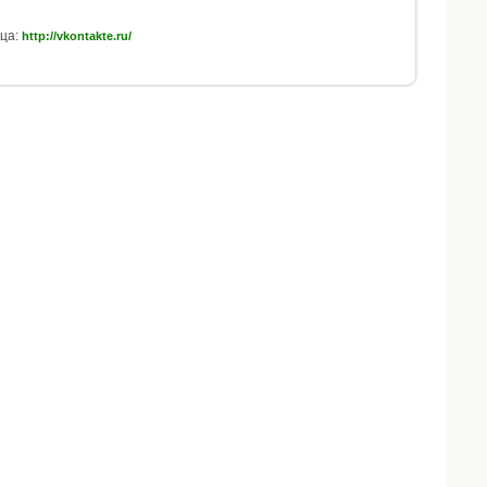
ца:
http://vkontakte.ru/