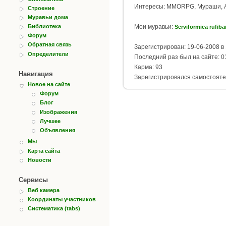
Интересы: MMORPG, Мураши, Акв
Строение
Муравьи дома
Библиотека
Мои муравьи:
Serviformica rufiba
Форум
Обратная связь
Зарегистрирован: 19-06-2008 в 
Определители
Последний раз был на сайте: 01
Карма: 93
Навигация
Зарегистрировался самостояте
Новое на сайте
Форум
Блог
Изображения
Лучшее
Объявления
Мы
Карта сайта
Новости
Сервисы
Веб камера
Координаты участников
Систематика (tabs)