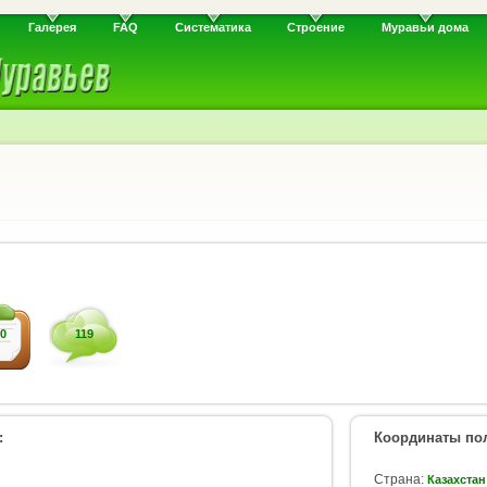
Галерея
FAQ
Систематика
Строение
Муравьи дома
0
119
:
Координаты пол
Страна:
Казахстан