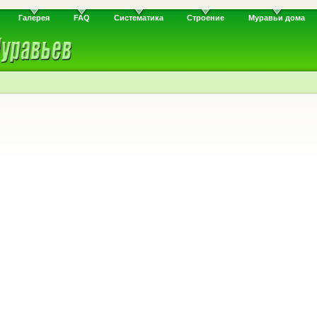
Галерея
FAQ
Систематика
Строение
Муравьи дома