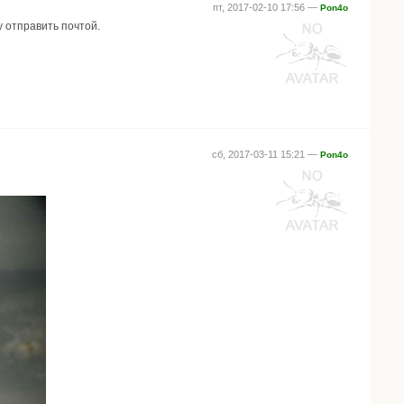
пт, 2017-02-10 17:56 —
Pon4o
у отправить почтой.
сб, 2017-03-11 15:21 —
Pon4o