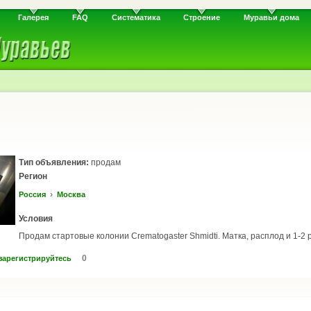
Галерея
FAQ
Систематика
Строение
Муравьи дома
Тип объявления:
продам
Регион
›
Россия
Москва
Условия
Продам стартовые колонии Crematogaster Shmidti. Матка, расплод и 1-2 р
0
зарегистрируйтесь