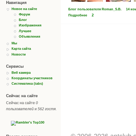
Навигация
Новое на сайте
Блог пользователя Roman_S.B.
14 ко
Форум
2
Подробнее
Блог
Изображения
Лучшее
Объявления
Мы
Карта сайта
Новости
Сервисы
Веб камера
Координаты участников
Систематика (tabs)
Сейчас на сайте
Сейчас на сайте
0
пользователей
и
562 гостя
.
© 2006-2026 antclub.