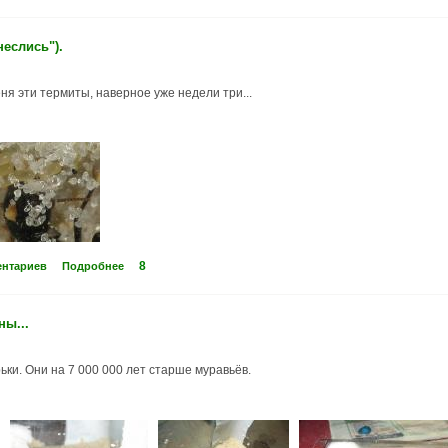
еслись").
ня эти термиты, наверное уже недели три...
8
ентариев
Подробнее
ны...
ьки. Они на 7 000 000 лет старше муравьёв.