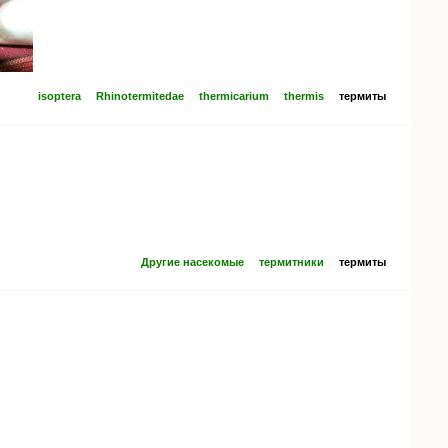
isoptera
Rhinotermitedae
thermicarium
thermis
термиты
Другие насекомые
термитники
термиты