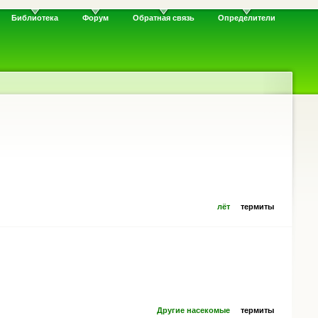
Библиотека
Форум
Обратная связь
Определители
лёт
термиты
Другие насекомые
термиты