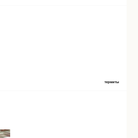
термиты