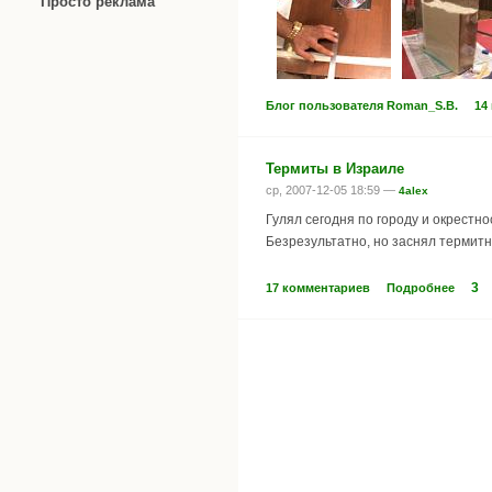
Просто реклама
Блог пользователя Roman_S.B.
14
Термиты в Израиле
ср, 2007-12-05 18:59 —
4alex
Гулял сегодня по городу и окрестн
Безрезультатно, но заснял термитн
3
17 комментариев
Подробнее