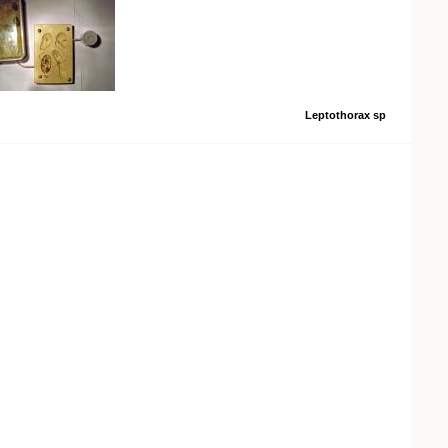
Leptothorax sp