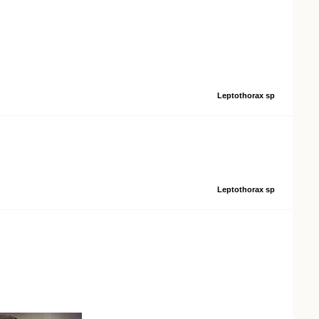
Leptothorax sp
Leptothorax sp