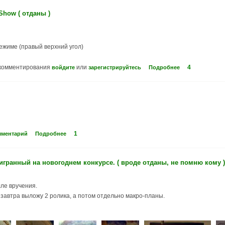
Show ( отданы )
ежиме (правый верхний угол)
комментирования
или
4
войдите
зарегистрируйтесь
Подробнее
1
мментарий
Подробнее
игранный на новогоднем конкурсе. ( вроде отданы, не помню кому )
ле вручения.
завтра выложу 2 ролика, а потом отдельно макро-планы.