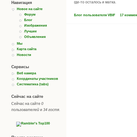
где-то осталось и матка.
Навигация
Новое на сайте
Форум
Блог пользователя VBIF
17 комме
Блог
Изображения
Лучшее
Объявления
Мы
Карта сайта
Новости
Сервисы
Веб камера
Координаты участников
Систематика (tabs)
Сейчас на сайте
Сейчас на сайте
0
пользователей
и
34 гостя
.