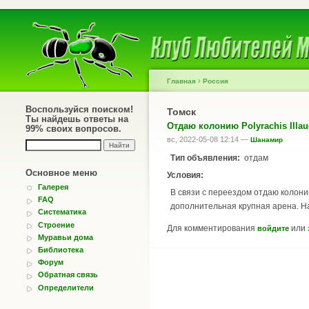
›
Главная
Россия
Воспользуйся поиском!
Томск
Ты найдешь ответы на
Отдаю колонию Polyrachis Illau
99% своих вопросов.
вс, 2022-05-08 12:14 —
Шанамир
Тип объявления:
отдам
Основное меню
Условия:
Галерея
В связи с переездом отдаю колони
FAQ
дополнительная крупная арена. На
Систематика
Строение
Для комментирования
или
войдите
Муравьи дома
Библиотека
Форум
Обратная связь
Определители