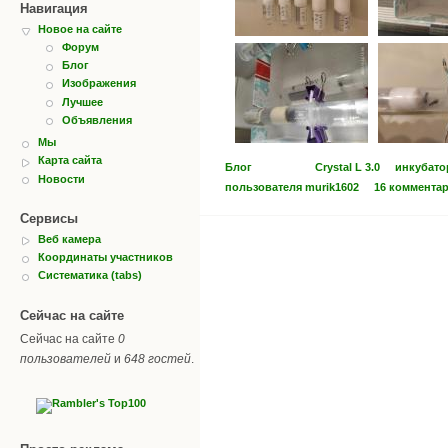
Навигация
Новое на сайте
Форум
Блог
Изображения
Лучшее
Объявления
Мы
Карта сайта
Блог
Crystal L 3.0
инкубато
Новости
пользователя murik1602
16 коммента
Сервисы
Веб камера
Координаты участников
Систематика (tabs)
Сейчас на сайте
Сейчас на сайте
0
пользователей
и
648 гостей
.