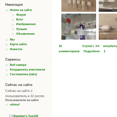
Навигация
Новое на сайте
Форум
Блог
Изображения
Лучшее
Объявления
Мы
Карта сайта
16
Crystal L 3.0
инкубато
Новости
1
комментариев
Подробнее
Сервисы
Веб камера
Координаты участников
Систематика (tabs)
Сейчас на сайте
Сейчас на сайте
1
пользователь
и
32 гостя
.
Пользователи на сайте
vitimof