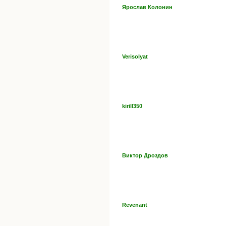
Ярослав Колонин
Verisolyat
kirill350
Виктор Дроздов
Revenant