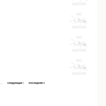
…
следующая ›
последняя »