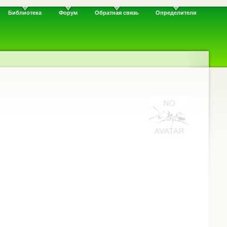
Библиотека
Форум
Обратная связь
Определители