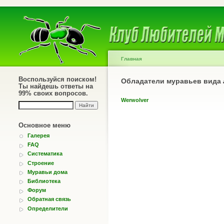
Главная
Воспользуйся поиском!
Обладатели муравьев вида
Ты найдешь ответы на
99% своих вопросов.
Werwolver
Основное меню
Галерея
FAQ
Систематика
Строение
Муравьи дома
Библиотека
Форум
Обратная связь
Определители