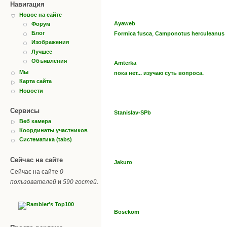
Навигация
Новое на сайте
Ayaweb
Форум
,
Блог
Formica fusca
Camponotus herculeanus
Изображения
Лучшее
Объявления
Amterka
Мы
пока нет... изучаю суть вопроса.
Карта сайта
Новости
Сервисы
Stanislav-SPb
Веб камера
Координаты участников
Систематика (tabs)
Сейчас на сайте
Jakuro
Сейчас на сайте
0
пользователей
и
590 гостей
.
Bosekom