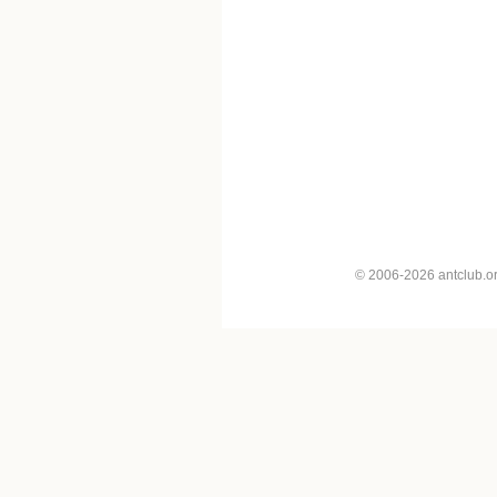
© 2006-2026 antclub.