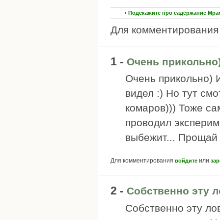
‹ Подскажите про садержание Мра
Для комментировани
1 -
Очень прикольно)
Очень прикольно) 
видел :) Но тут см
комаров))) Тоже сам
проводил эксперим
выбежит... Прощай 
Для комментирования
или
войдите
зар
2 -
Собственно эту 
Собственно эту ло