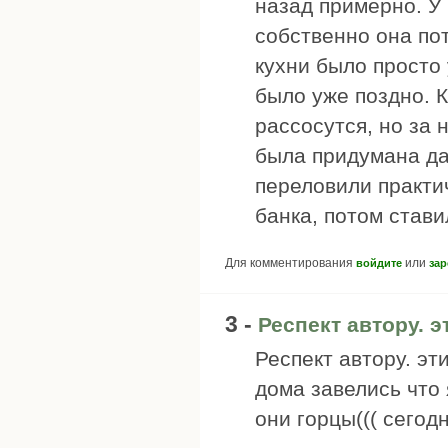
назад примерно. У 
собственно она по
кухни было просто 
было уже поздно. 
рассосутся, но за 
была придумана да
переловили практи
банка, потом став
Для комментирования
или
войдите
зар
3 -
Респект автору. 
Респект автору. эт
дома завелись что 
они горцы((( сегод