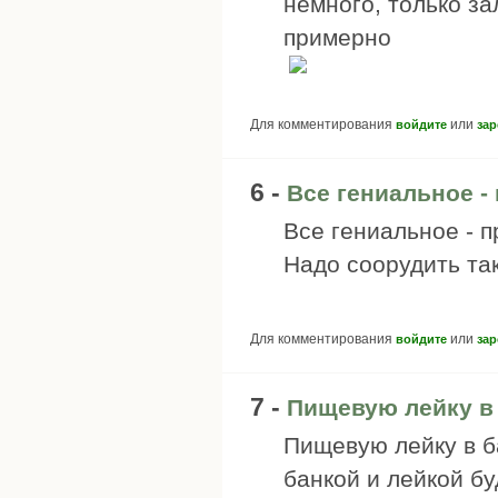
немного, только за
примерно
Для комментирования
или
войдите
зар
6 -
Все гениальное -
Все гениальное - п
Надо соорудить та
Для комментирования
или
войдите
зар
7 -
Пищевую лейку в 
Пищевую лейку в б
банкой и лейкой бу