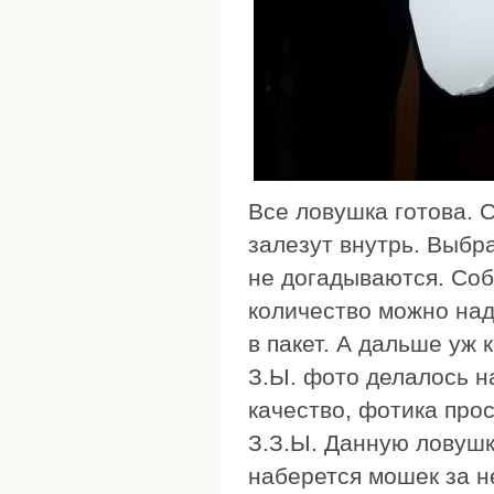
Все ловушка готова. 
залезут внутрь. Выбр
не догадываются. Соб
количество можно наде
в пакет. А дальше уж 
З.Ы. фото делалось н
качество, фотика прос
З.З.Ы. Данную ловушк
наберется мошек за 