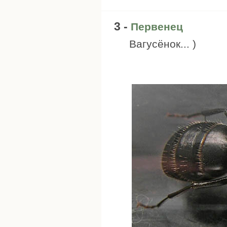
3 -
Первенец
Вагусёнок... )