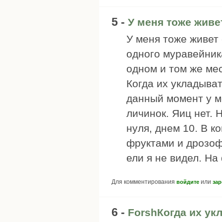
5 -
У меня тоже живе
У меня тоже живет 
одного муравейник
одном и том же мес
Когда их укладыват
данный момент у м
личинок. Яиц нет. 
нуля, днем 10. В к
фруктами и дрозоф
ели я не видел. На
Для комментирования
или
войдите
зар
6 -
ForshКогда их ук