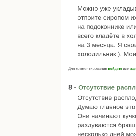
Можно уже укладыва
отпоите сиропом их
на подоконнике или
всего кладёте в хо
на 3 месяца. Я сво
холодильник ). Мои
Для комментирования
или
войдите
зар
8 -
Отсутствие распл
Отсутствие распло
Думаю главное это
Они начинают кучк
раздуваются брюшк
несколько дней мо