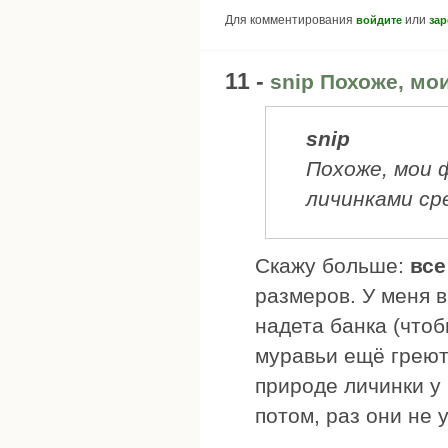
Для комментирования
или
войдите
зар
11 -
snip Похоже, м
snip
Похоже, мои 
личинками ср
Скажу больше:
все
размеров. У меня в
надета банка (чтоб
муравьи ещё греют 
природе личинки у 
потом, раз они не 