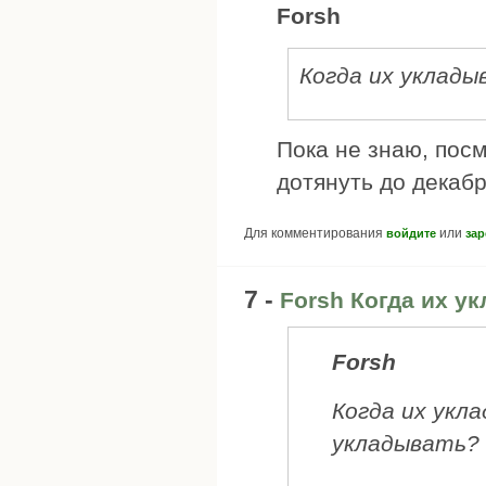
Forsh
Когда их уклад
Пока не знаю, посм
дотянуть до декабря
Для комментирования
или
войдите
зар
7 -
Forsh Когда их у
Forsh
Когда их укл
укладывать?