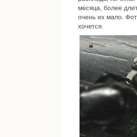
месяца, более дли
очень их мало. Фот
хочется.