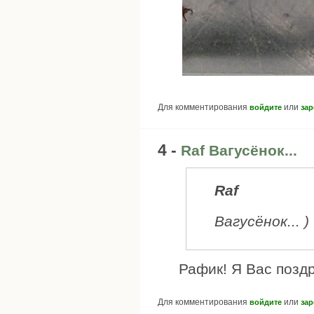
Для комментирования
или
войдите
зар
4 -
Raf Вагусёнок...
Raf
Вагусёнок... )
Рафик! Я Вас позд
Для комментирования
или
войдите
зар