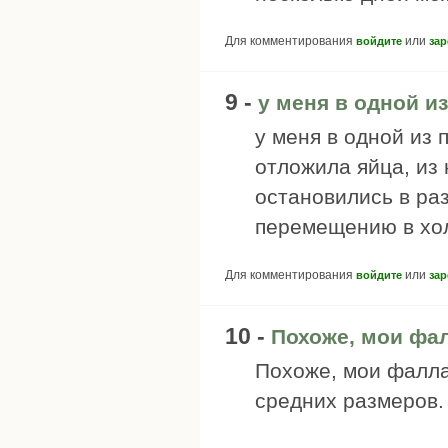
Для комментирования
или
войдите
зар
9 -
у меня в одной и
у меня в одной из
отложила яйца, из 
остановились в раз
перемещению в хо
Для комментирования
или
войдите
зар
10 -
Похоже, мои фа
Похоже, мои фалла
средних размеров.