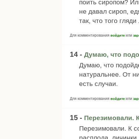
поить сиропом? Ил
не давал сироп, ед
так, что того гляди
Для комментирования
или
войдите
зар
14 -
Думаю, что подо
Думаю, что подойд
натуральнее. От ни
есть случаи.
Для комментирования
или
войдите
зар
15 -
Перезимовали. К
Перезимовали. К с
расплода, личинки