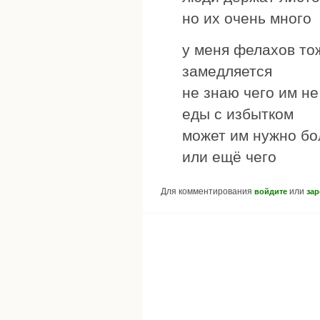
но их очень много
у меня фелахов то
замедляется
не знаю чего им не
еды с избытком
может им нужно б
или ещё чего
Для комментирования
или
войдите
зар