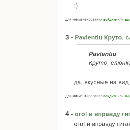
:)
Для комментирования
или
войдите
зар
3 -
Pavlentiu Круто, 
Pavlentiu
Круто, слюнк
да, вкусные на вид 
Для комментирования
или
войдите
зар
4 -
ого! и вправду ги
ого! и вправду гига