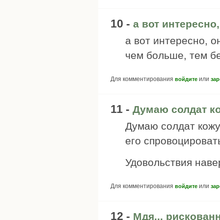
10 -
а вот интересно
а вот интересно, о
чем больше, тем б
Для комментирования
или
войдите
зар
11 -
Думаю солдат ко
Думаю солдат кожу 
его спровоцироват
Удовольствия наве
Для комментирования
или
войдите
зар
12 -
Мдя... рискован