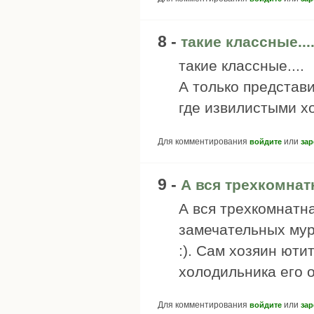
8 -
такие классные...
такие классные....
А только представи
где извилистыми хо
Для комментирования
или
войдите
зар
9 -
А вся трехкомнат
А вся трехкомнатна
замечательных мура
:). Сам хозяин ютит
холодильника его о
Для комментирования
или
войдите
зар