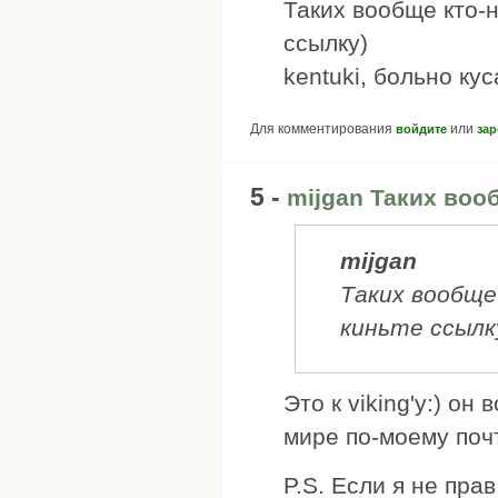
Таких вообще кто-н
ссылку)
kentuki, больно ку
Для комментирования
или
войдите
зар
5 -
mijgan Таких воо
mijgan
Таких вообще
киньте ссылк
Это к viking'y:) он 
мире по-моему почт
P.S. Если я не пра