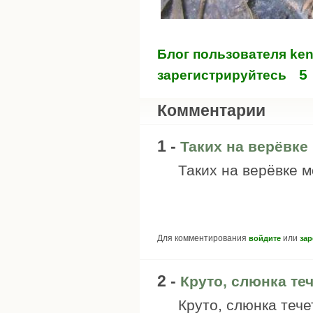
Блог пользователя ken
5
зарегистрируйтесь
Комментарии
1 -
Таких на верёвке
Таких на верёвке 
Для комментирования
или
войдите
зар
2 -
Круто, слюнка течет
Круто, слюнка течет