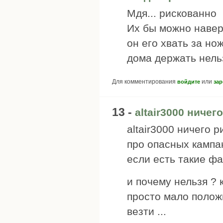
Мдя... рискованно
Их бы можно навер
он его хвать за н
дома держать нельз
Для комментирования
или
войдите
зар
13 -
altair3000 ничего
altair3000 ничего 
про опасных кампа
если есть такие ф
и почему нельзя ? 
просто мало положи
везти ...