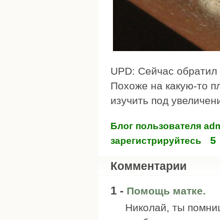
UPD: Сейчас обратил 
Похоже на какую-то п
изучить под увеличен
Блог пользователя ad
5
зарегистрируйтесь
Комментарии
1 -
Помощь матке.
Николай, ты помниш