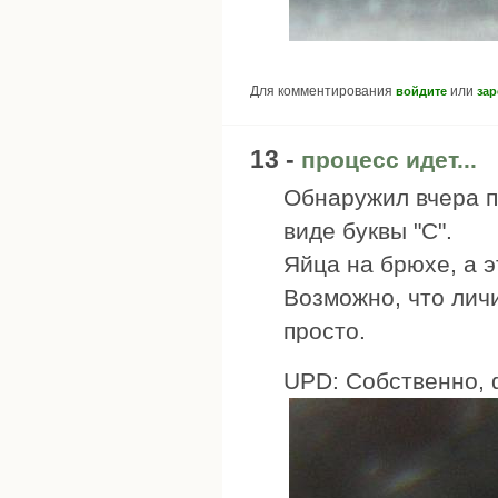
Для комментирования
или
войдите
зар
13 -
процесс идет...
Обнаружил вчера п
виде буквы "С".
Яйца на брюхе, а э
Возможно, что личи
просто.
UPD: Собственно, 