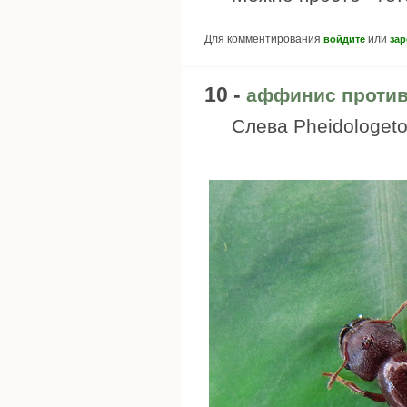
Для комментирования
или
войдите
зар
10 -
аффинис против
Слева Pheidologeton