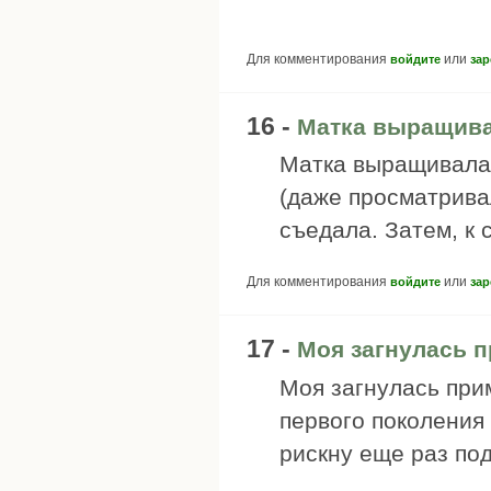
Для комментирования
или
войдите
зар
16 -
Матка выращива
Матка выращивала 
(даже просматривал
съедала. Затем, к 
Для комментирования
или
войдите
зар
17 -
Моя загнулась п
Моя загнулась при
первого поколения
рискну еще раз по