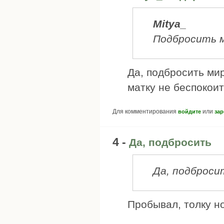
Mitya_
Подбросить 
Да, подбросить ми
матку не беспокоит
Для комментирования
или
войдите
зар
4 -
Да, подбросить
Да, подброси
Пробывал, толку н