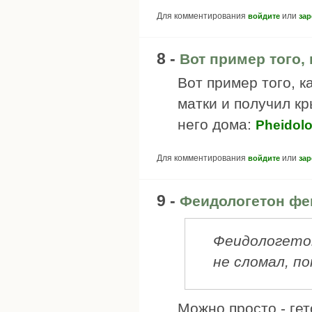
Для комментирования
или
войдите
зар
8 -
Вот пример того, 
Вот пример того, к
матки и получил к
него дома:
Pheidolo
Для комментирования
или
войдите
зар
9 -
Феидологетон фе
Феидологетон
не сломал, по
Можно просто - гет