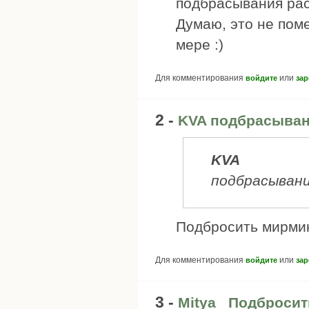
подбрасывания рас
Думаю, это не поме
мере :)
Для комментирования
или
войдите
зар
2 -
KVA подбрасыва
KVA
подбрасывани
Подбросить мирми
Для комментирования
или
войдите
зар
3 -
Mitya_ Подбросит