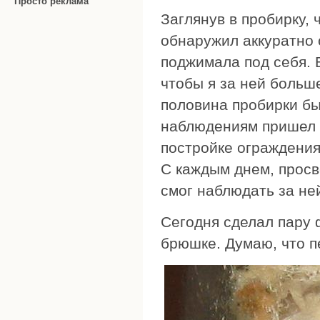
Просто реклама
Заглянув в пробирку, 
обнаружил аккуратно 
поджимала под себя. В
чтобы я за ней больш
половина пробирки бы
наблюдениям пришел к
постройке ограждения
С каждым днем, просв
смог наблюдать за ней
Сегодня сделал пару 
брюшке. Думаю, что п