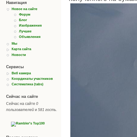
Навигация
Новое на сайте
Форум
Блог
Изображения
Лучшее
Объявления
Мы
Карта сайта
Новости
Сервисы
Веб камера
Координаты участников
Систематика (tabs)
Сейчас на сайте
Сейчас на сайте
0
пользователей
и
581 гость
.