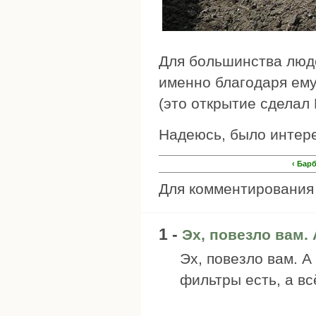
Для большинства люде
именно благодаря ему
(это открытие сделал 
Надеюсь, было интер
‹ Бар
Для комментировани
1 -
Эх, повезло вам. 
Эх, повезло вам. А
фильтры есть, а вс