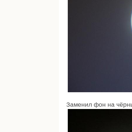
Заменил фон на чёрны