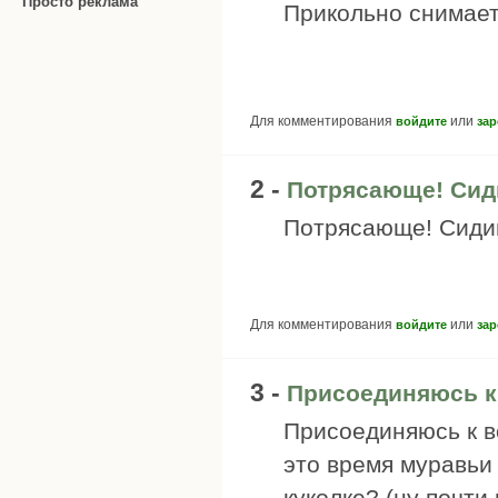
Просто реклама
Прикольно снимает
Для комментирования
или
войдите
зар
2 -
Потрясающе! Сид
Потрясающе! Сидим
Для комментирования
или
войдите
зар
3 -
Присоединяюсь к
Присоединяюсь к во
это время муравьи
куколке? (ну почти