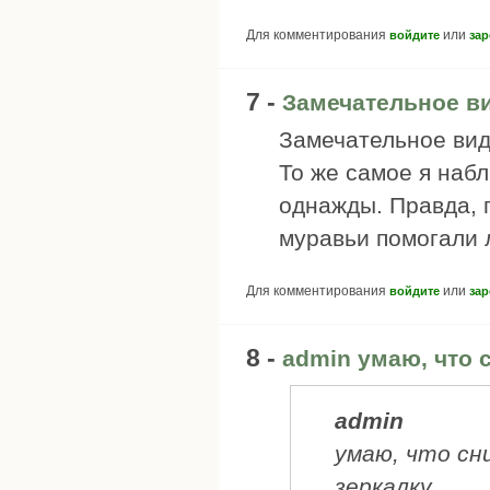
Для комментирования
или
войдите
зар
7 -
Замечательное ви
Замечательное вид
То же самое я наб
однажды. Правда, 
муравьи помогали 
Для комментирования
или
войдите
зар
8 -
admin умаю, что 
admin
умаю, что сн
зеркалку.