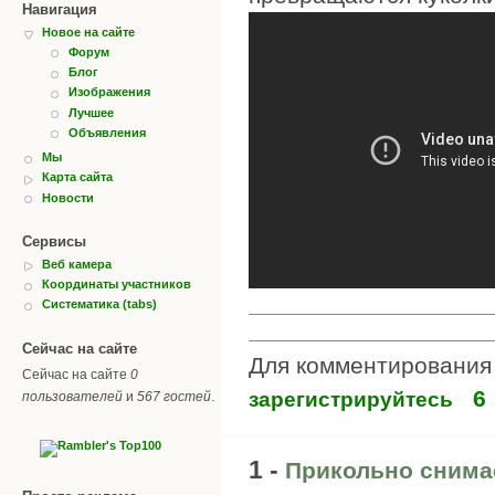
Навигация
Новое на сайте
Форум
Блог
Изображения
Лучшее
Объявления
Мы
Карта сайта
Новости
Сервисы
Веб камера
Координаты участников
Систематика (tabs)
Сейчас на сайте
Для комментировани
Сейчас на сайте
0
6
зарегистрируйтесь
пользователей
и
567 гостей
.
1 -
Прикольно снимае