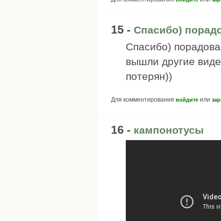
15 -
Спасибо) порад
Спасибо) порадова
вышли другие видео
потерян))
Для комментирования
или
войдите
зар
16 -
кампонотусы