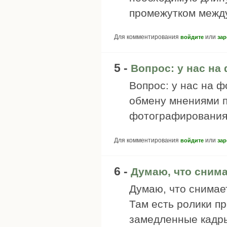
промежутком между 
Для комментирования
или
войдите
зар
5 -
Вопрос: у нас на
Вопрос: у нас на 
обмену мнениями п
фотографирования 
Для комментирования
или
войдите
зар
6 -
Думаю, что снима
Думаю, что снимает
Там есть ролики пр
замедленные кадры