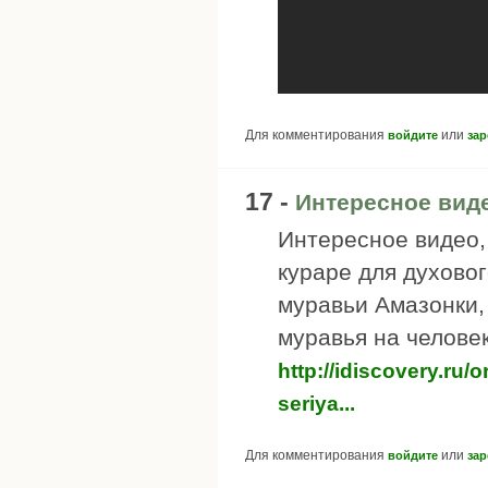
Для комментирования
или
войдите
зар
17 -
Интересное виде
Интересное видео, 
кураре для духовог
муравьи Амазонки, 
муравья на человек
http://idiscovery.ru
seriya...
Для комментирования
или
войдите
зар