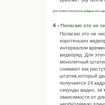
Для комментирования
или
войдите
зар
4 -
Полагаю это не ч
Полагаю это не чис
коротеньких видео
интервалом времен
видеоряд. Для это
монолитный штатив
снимают как растут
штатив,который де
получается 24 кадр
секунды видео, за 
зависимости от дл
необходимую длин