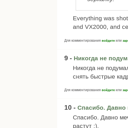
Everything was sho
and VX2000, and cen
Для комментирования
или
войдите
зар
9 -
Никогда не подум
Никогда не подумал
снять быстрые кад
Для комментирования
или
войдите
зар
10 -
Спасибо. Давно
Спасибо. Давно меч
растут :).