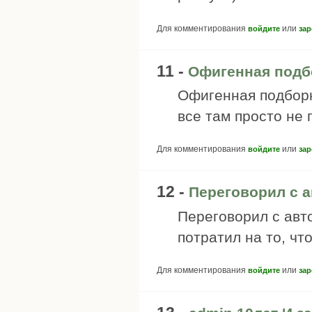
Для комментирования
или
войдите
зар
11 -
Офигенная подбо
Офигенная подборка
все там просто не 
Для комментирования
или
войдите
зар
12 -
Переговорил с а
Переговорил с авт
потратил на то, чт
Для комментирования
или
войдите
зар