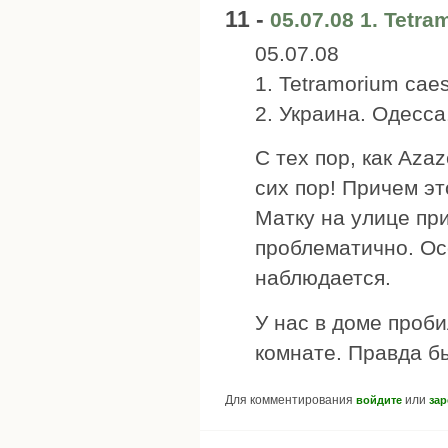
11 -
05.07.08 1. Tetr
05.07.08
1. Tetramorium cae
2. Украина. Одесса
С тех пор, как Aza
сих пор! Причем эт
Матку на улице пр
проблематично. Ос
наблюдается.
У нас в доме проби
комнате. Правда бы
Для комментирования
или
войдите
зар