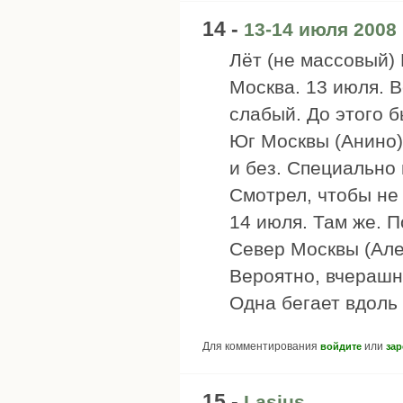
14 -
13-14 июля 2008
Лёт (не массовый) 
Москва. 13 июля. В
слабый. До этого 
Юг Москвы (Анино)
и без. Специально 
Смотрел, чтобы не 
14 июля. Там же. П
Север Москвы (Але
Вероятно, вчерашн
Одна бегает вдоль
Для комментирования
или
войдите
зар
15 -
Lasius