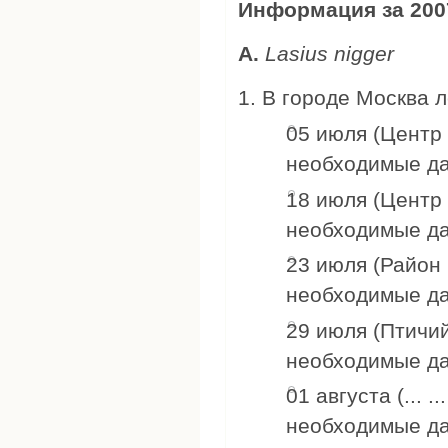
Информация за 2007
А.
Lasius nigger
В городе Москва л
05 июля (Центр 
необходимые д
18 июля (Центр 
необходимые д
23 июля (Район 
необходимые д
29 июля (Птичи
необходимые д
01 августа (... .
необходимые д