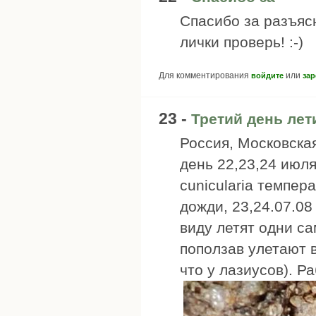
Спасибо за разъясн
лички проверь! :-)
Для комментирования
или
войдите
зар
23 -
Третий день лети
Россия, Московская
день 22,23,24 июл
cunicularia темпер
дожди, 23,24.07.08
виду летят одни са
поползав улетают в
что у лазиусов). Ра