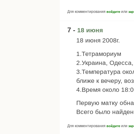
Для комментирования
или
войдите
зар
7 -
18 июня
18 июня 2008г.
1.Тетрамориум
2.Украина, Одесса,
3.Температура око
ближе к вечеру, во
4.Время около 18:0
Первую матку обна
Всего было найден
Для комментирования
или
войдите
зар