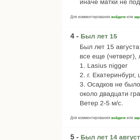
иначе матки не по
Для комментирования
или
войдите
зар
4 -
Был лет 15
Был лет 15 августа
все еще (четверг),
1. Lasius nigger
2. г. Екатеринбург,
3. Осадков не был
около двадцати гр
Ветер 2-5 м/с.
Для комментирования
или
войдите
зар
5 -
Был лет 14 август