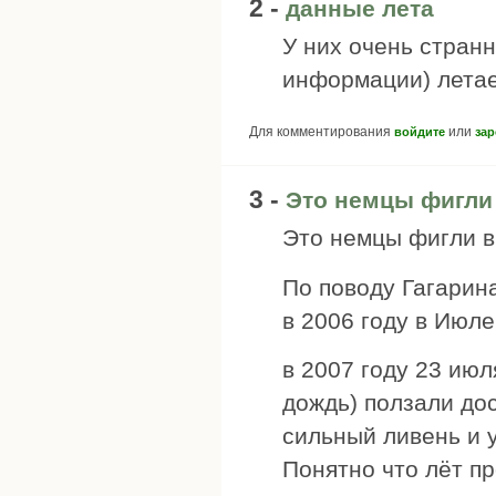
2 -
данные лета
У них очень стран
информации) летает
Для комментирования
или
войдите
зар
3 -
Это немцы фигли
Это немцы фигли в
По поводу Гагарина.
в 2006 году в Июле
в 2007 году 23 июл
дождь) ползали до
сильный ливень и 
Понятно что лёт п