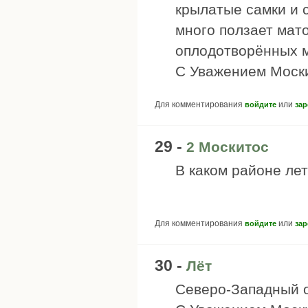
крылатые самки и 
много ползает мат
оплодотворённых м
С Уважением Моск
Для комментирования
или
войдите
зар
29 -
2 Москитос
В каком районе ле
Для комментирования
или
войдите
зар
30 -
Лёт
Северо-Западный о