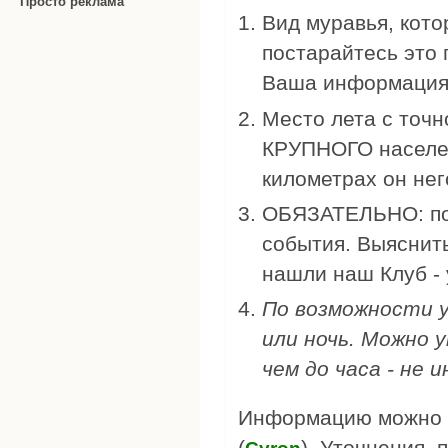
Просто реклама
Вид муравья, котор
постарайтесь это 
Ваша информация 
Место лета с точн
КРУПНОГО населен
километрах он не
ОБЯЗАТЕЛЬНО: пог
события. Выяснить
нашли наш Клуб - 
По возможности у
или ночь. Можно 
чем до часа - не
Информацию можно р
(
). Уточнения, п