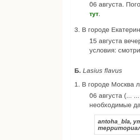
06 августа. По
.
тут
В городе Екатерин
15 августа вече
условия: смотр
Б.
Lasius flavus
В городе Москва л
06 августа (... .
необходимые д
antoha_bla, 
территориал