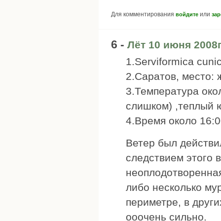
Для комментирования
или
войдите
зар
6 -
Лёт 10 июня 2008г
1.Serviformica cunic
2.Саратов, место: 
3.Температура око
слишком) ,теплый ю
4.Время около 16:0
Ветер был действи
следствием этого 
неоплодотворенная
либо несколько мур
периметре, в други
ооочень сильно.