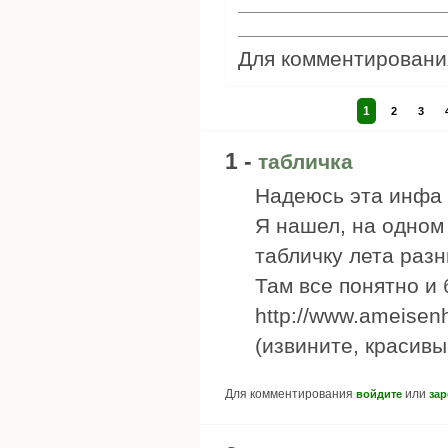
Для комментирован
1
2
3
1 -
табличка
Надеюсь эта инфа 
Я нашел, на одном
табличку лета раз
Там все понятно и 
http://www.ameisen
(извините, красивы
Для комментирования
или
войдите
зар