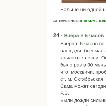
Больше ни одной н
Для комментирования
или
войдите
зар
24 -
Вчера в 5 часов
Вчера в 5 часов п
площади, был масс
крылатые лезли. О
было раз в 30 мень
что, москвичи, про
ст. м. Октябрьская.
Сама может сегодн
P.S.
Были дожди сильны