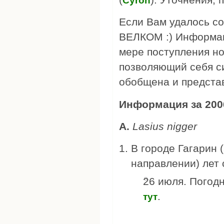
Cyron
Если Вам удалось со
ВЕЛКОМ :) Информац
мере поступления но
позволяющий себя с
обобщена и представ
Информация за 2006
А.
Lasius nigger
В городе Гагарин (
направлении) лет 
26 июля. Погод
.
тут