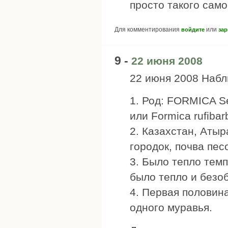
просто такого само
Для комментирования
или
войдите
зар
9 -
22 июня 2008
22 июня 2008 Наб
1. Род: FORMICA Ser
или Formica rufibar
2. Казахстан, Атыр
городок, почва песо
3. Было тепло темп
было тепло и безо
4. Первая половина
одного муравья.