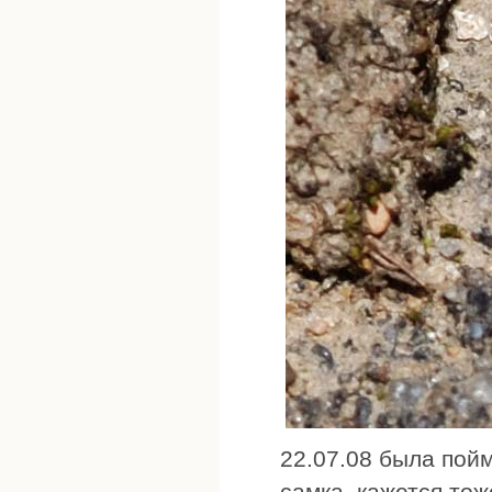
22.07.08 была пой
самка, кажется тоже