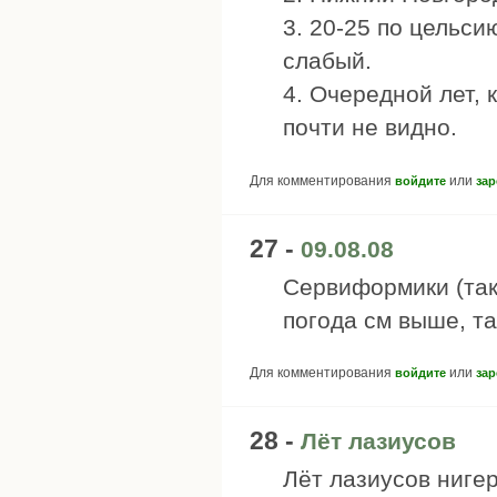
3. 20-25 по цельси
слабый.
4. Очередной лет, 
почти не видно.
Для комментирования
или
войдите
зар
27 -
09.08.08
Сервиформики (так
погода см выше, та
Для комментирования
или
войдите
зар
28 -
Лёт лазиусов
Лёт лазиусов нигер