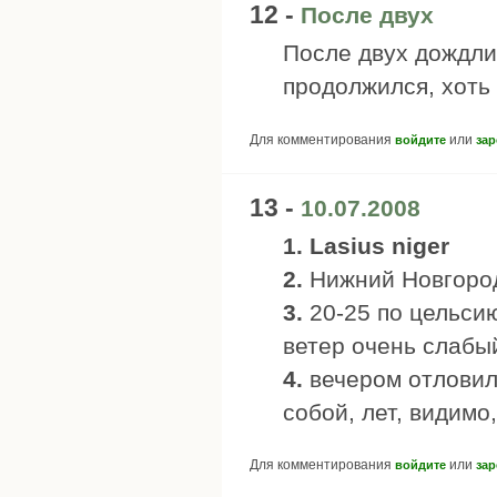
12 -
После двух
После двух дождлив
продолжился, хоть 
Для комментирования
или
войдите
зар
13 -
10.07.2008
1. Lasius niger
2.
Нижний Новгород,
3.
20-25 по цельси
ветер очень слабы
4.
вечером отловил
собой, лет, видимо
Для комментирования
или
войдите
зар