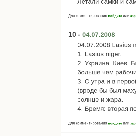
Летали самки и са
Для комментирования
или
войдите
зар
10 -
04.07.2008
04.07.2008 Lasius n
1. Lasius niger.
2. Украина. Киев. 
больше чем рабочи
3. С утра и в пер
(вроде бы был маху
солнце и жара.
4. Время: вторая п
Для комментирования
или
войдите
зар