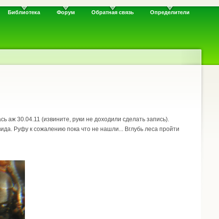
Библиотека
Форум
Обратная связь
Определители
ь аж 30.04.11 (извините, руки не доходили сделать запись).
да. Руфу к сожалению пока что не нашли... Вглубь леса пройти