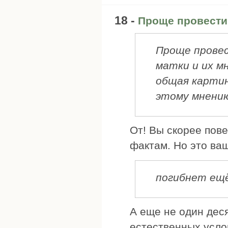
18 -
Проще провести
Проще провес
матки и их м
общая картин
этому мнению
От! Вы скорее пов
фактам. Но это ва
погибнет ещё
А еще не один дес
естественных усло