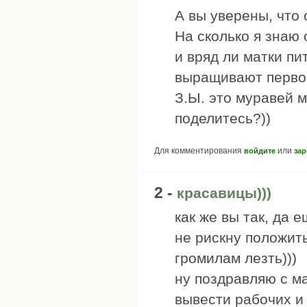
А вы уверены, что
На сколько я знаю 
и вряд ли матки пи
выращивают перво
З.Ы. это муравей м
поделитесь?))
Для комментирования
или
войдите
зар
2 -
красавицы)))
как же вы так, да 
не рискну положить 
громилам лезть)))
ну поздравляю с ма
вывести рабочих и