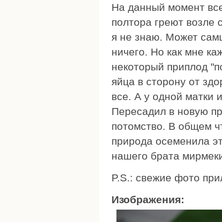
На данный момент все
полтора греют возле с
я не знаю. Может сам
ничего. Но как мне ка
некоторый приплод "п
яйца в сторону от зд
все. А у одной матки
Пересадил в новую пр
потомство. В общем чт
природа осеменила эт
нашего брата мирмеки
P.S.: свежие фото при
Изображения: