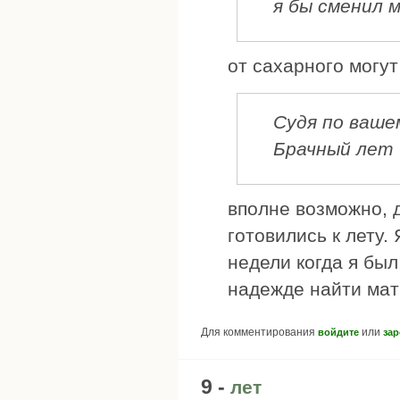
я бы сменил 
от сахарного могут
Судя по ваше
Брачный лет 
вполне возможно, д
готовились к лету. 
недели когда я был
надежде найти матк
Для комментирования
или
войдите
зар
9 -
лет