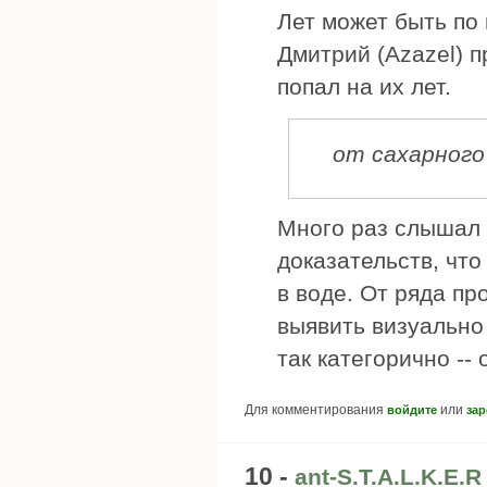
Лет может быть по 
Дмитрий (Azazel) п
попал на их лет.
от сахарного
Много раз слышал 
доказательств, чт
в воде. От ряда п
выявить визуально 
так категорично --
Для комментирования
или
войдите
зар
10 -
ant-S.T.A.L.K.E.R