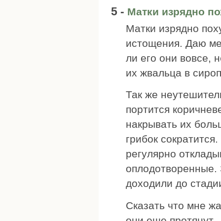
5 -
Матки изрядно по
Матки изрядно пох
истощения. Даю ме
ли его они вовсе, 
их жвальца в сироп
Так же неутешител
портится коричневе
накрывать их боль
грибок сократится.
регулярно отклады
оплодотворенные. 
доходили до стадии
Сказать что мне жал
они еще протянут.