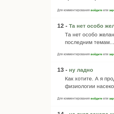
Для комментирования
или
войдите
зар
12 -
Та нет особо же
Та нет особо желан
последним темам... 
Для комментирования
или
войдите
зар
13 -
ну ладно
Как хотите. А я пр
физиологии насек
Для комментирования
или
войдите
зар
14 -