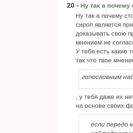
20 -
Ну так а почему
Ну так а почему ст
сироп является пр
доказывать свою пр
мнением не соглас
У тебя есть какие 
так что твое мнен
голословным на
, у тебя даже их н
на основе своих ф
если передо 