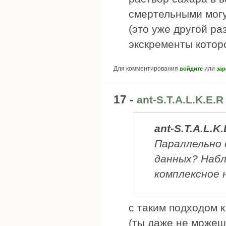
смертельными могу
(это уже другой ра
экскременты котор
Для комментирования
или
войдите
зар
17 -
ant-S.T.A.L.K.E.
ant-S.T.A.L.K.
Параллельно 
данных? Набл
комплексное 
с таким подходом к
(ты даже не можешь