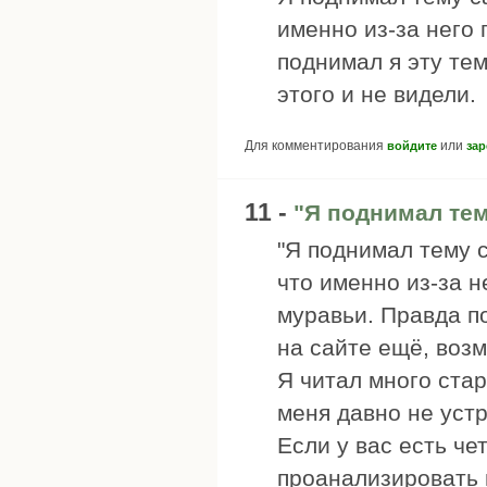
именно из-за него
поднимал я эту тем
этого и не видели.
Для комментирования
или
войдите
зар
11 -
"Я поднимал тем
"Я поднимал тему с
что именно из-за н
муравьи. Правда по
на сайте ещё, возм
Я читал много стар
меня давно не уст
Если у вас есть че
проанализировать и