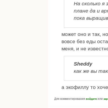
На сколько я 
плане да и в
пока выращив
может оно и так, н
вовсе без еды оста
меня, и не известн
Sheddy
как же вы так
а экофиллу то хоче
Для комментирования
или
войдите
зар