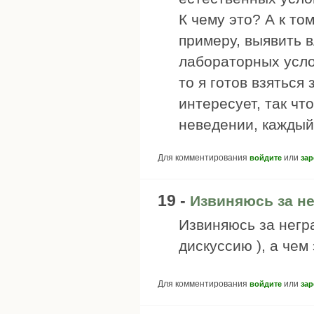
К чему это? А к то
примеру, выявить 
лабораторных усло
то я готов взяться 
интересует, так чт
неведении, каждый
Для комментирования
или
войдите
зар
19 -
Извиняюсь за не
Извиняюсь за негр
дискуссию ), а чем
Для комментирования
или
войдите
зар