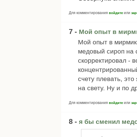
Для комментирования
или
войдите
зар
7 -
Мой опыт в мирм
Мой опыт в мирмик
медовый сироп на 
скорректировал - 
концентрированный
счету плевать, это
на свету. Ну и по 
Для комментирования
или
войдите
зар
8 -
я бы сменил мед