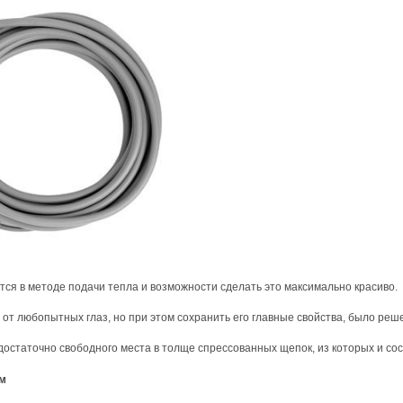
ся в методе подачи тепла и возможности сделать это максимально красиво.
от любопытных глаз, но при этом сохранить его главные свойства, было решен
остаточно свободного места в толще спрессованных щепок, из которых и сост
см