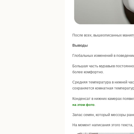
После всех, вышеописанных манипул
Выводы
Глобальных изменений в поведении 
Большая часть муравьев постоянно
более комфортно.
Средняя температура в нижней част
сохраняется комнатная температур
Конденсат в нижних камерах появил
.
на этом фото
Запас семян, который мессоры ран
На момент написания этого текста,