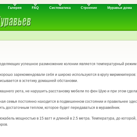
Галерея
FAQ
Систематика
Строение
Муравьи дома
еделяющих успешное размножение колонии является температурный режим
хорошо зарекомендовали себя и широко используются в кругу мирмекиперов:
вписывается в эстетику домашней обстановки.
машнего уюта, не нарушить расстановку мебели по фен Шую и при этом сдела
иная семья постоянно находится в подвешенном состоянии и правильнее здесь
ть достаточным теплом, которое будет передаваться в муравейник.
кабель мощностью в 15 ватт и длиной в 2.5 метра. Температура, до которой,
оров.