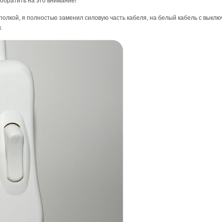
 обратить на это внимание!
олкой, я полностью заменил силовую часть кабеля, на белый кабель с выключ
.