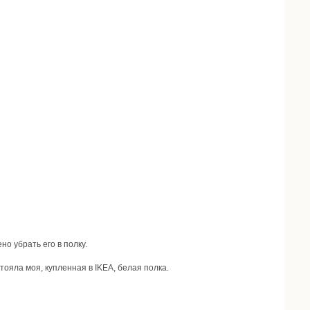
о убрать его в полку.
ояла моя, купленная в IKEA, белая полка.