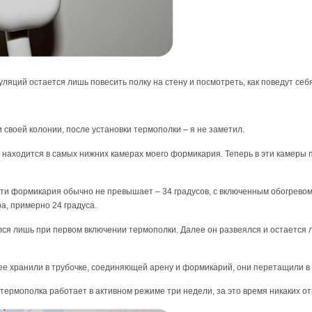
яций остается лишь повесить полку на стену и посмотреть, как поведут себя
своей колонии, после установки термополки – я не заметил.
 находится в самых нижних камерах моего формикария. Теперь в эти камеры 
и формикария обычно не превышает – 34 градусов, с включенным обогревом. 
а, примерно 24 градуса.
ся лишь при первом включении термополки. Далее он развеялся и остается л
ее хранили в трубочке, соединяющей арену и формикарий, они перетащили в 
 термополка работает в активном режиме три недели, за это время никаких 