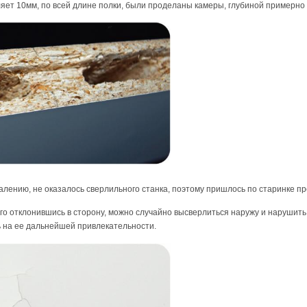
яет 10мм, по всей длине полки, были проделаны камеры, глубиной примерно 
алению, не оказалось сверлильного станка, поэтому пришлось по старинке п
го отклонившись в сторону, можно случайно высверлиться наружу и нарушить ц
сь на ее дальнейшей привлекательности.