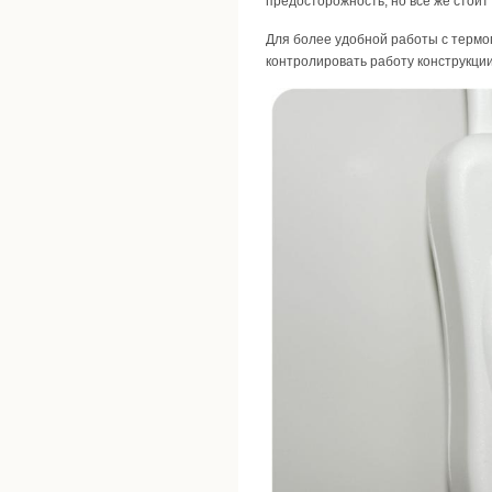
предосторожность, но все же стоит
Для более удобной работы с термоп
контролировать работу конструкции