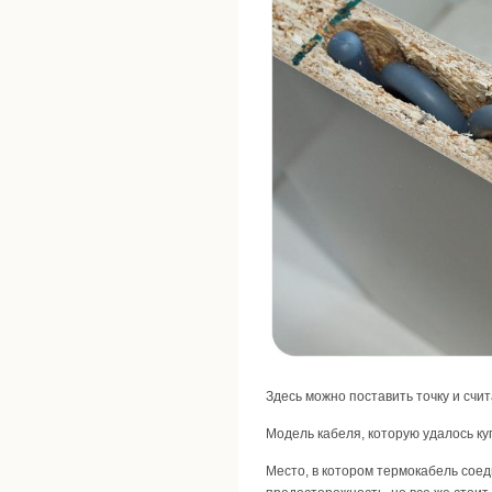
Здесь можно поставить точку и счи
Модель кабеля, которую удалось куп
Место, в котором термокабель соед