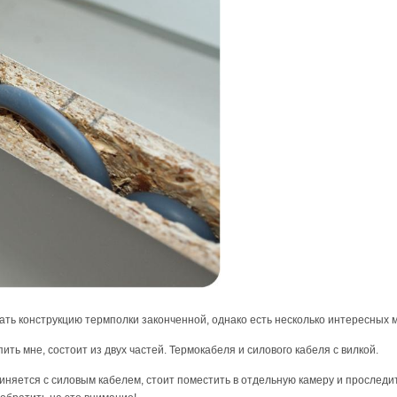
тать конструкцию термполки законченной, однако есть несколько интересных 
ить мне, состоит из двух частей. Термокабеля и силового кабеля с вилкой.
иняется с силовым кабелем, стоит поместить в отдельную камеру и проследить