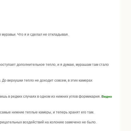
 муравьи. Что я и сделал не откладывая.
поступает дополнительное тепло, и я думаю, мурашам там стало
До верхушки тепло не доходит совсем, в этих камерах
ишь в редких случаях в одном из нижних углов формикария.
Видно
самые нижние теплые камеры, и теперь хранят его там.
отрицательных воздействий на колонию замечено не было.