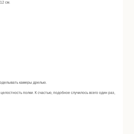
12 см.
роделывать камеры дрелью.
елостность полки. К счастью, подобное случилось всего один раз,