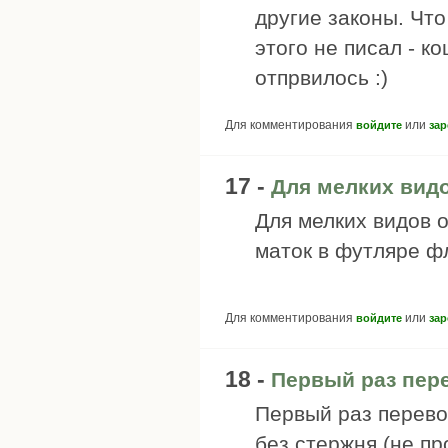
другие законы. Что 
этого не писал - к
отпрвилось :)
Для комментирования
или
войдите
зар
17 -
Для мелких вид
Для мелких видов 
маток в футляре фл
Для комментирования
или
войдите
зар
18 -
Первый раз пер
Первый раз перево
без стержня (не пр