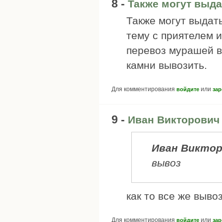
8 -
Также могут выда
Также могут выдать
тему с приятелем и
перевоз мурашей в
камни вывозить.
Для комментирования
или
войдите
зар
9 -
Иван Викторович 
Иван Викто
вывоз
как то все же выво
Для комментирования
или
войдите
зар