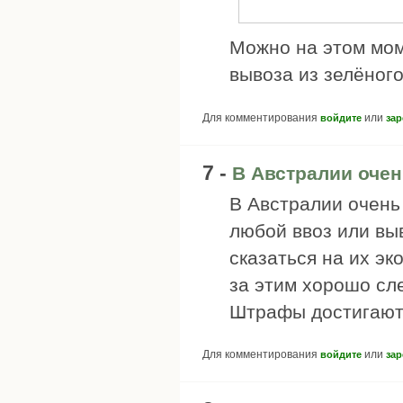
Можно на этом мом
вывоза из зелёного
Для комментирования
или
войдите
зар
7 -
В Австралии очен
В Австралии очень
любой ввоз или вы
сказаться на их эк
за этим хорошо сле
Штрафы достигают
Для комментирования
или
войдите
зар