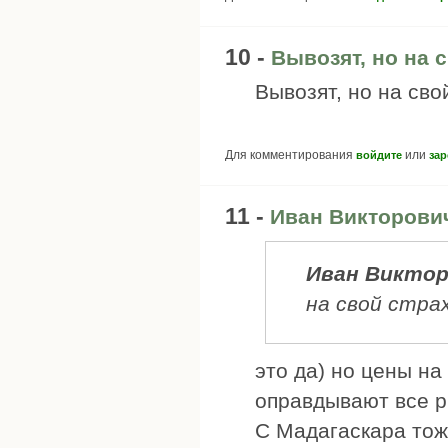
10 -
Вывозят, но на 
Вывозят, но на свой
Для комментирования
или
войдите
зар
11 -
Иван Викторович
Иван Викто
на свой страх
это да) но цены на
оправдывают все р
С Мадагаскара тож