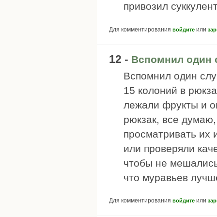
привозил суккулен
Для комментирования
или
войдите
зар
12 -
Вспомнил один 
Вспомнил один слу
15 колоний в рюкза
лежали фрукты и о
рюкзак, все думаю,
просматривать их 
или проверяли кач
чтобы не мешались
что муравьев лучш
Для комментирования
или
войдите
зар