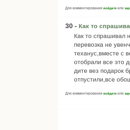
Для комментирования
или
войдите
зар
30 -
Как то спрашива
Как то спрашивал 
перевозка не увен
теханус,вместе с в
отобрали все это 
дите вез подарок б
отпустили,все обо
Для комментирования
или
войдите
зар