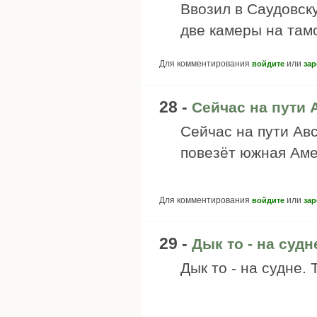
Ввозил в Саудовск
две камеры на тамо
Для комментирования
или
войдите
зар
28 -
Сейчас на пути 
Сейчас на пути Авс
повезёт южная Аме
Для комментирования
или
войдите
зар
29 -
Дык то - на судн
Дык то - на судне.