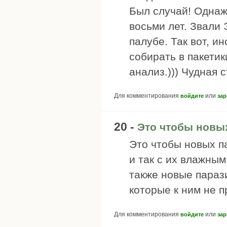
Был случай! Однаж
восьми лет. Звали 
палубе. Так вот, и
собирать в пакети
анализ.))) Чудная 
Для комментирования
или
войдите
зар
20 -
Это чтобы новы
Это чтобы новых па
и так с их влажны
также новые параз
которые к ним не 
Для комментирования
или
войдите
зар