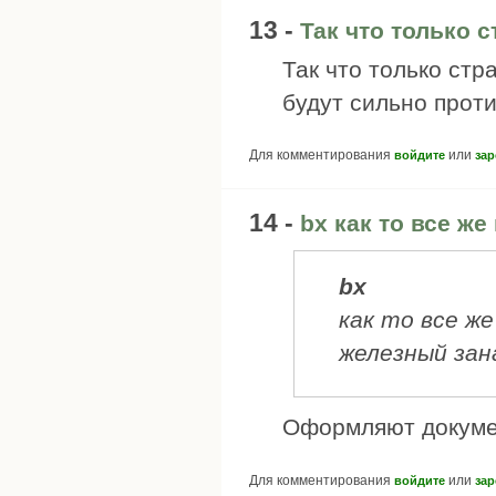
13 -
Так что только 
Так что только ст
будут сильно прот
Для комментирования
или
войдите
зар
14 -
bx как то все же
bx
как то все же
железный зан
Оформляют докум
Для комментирования
или
войдите
зар