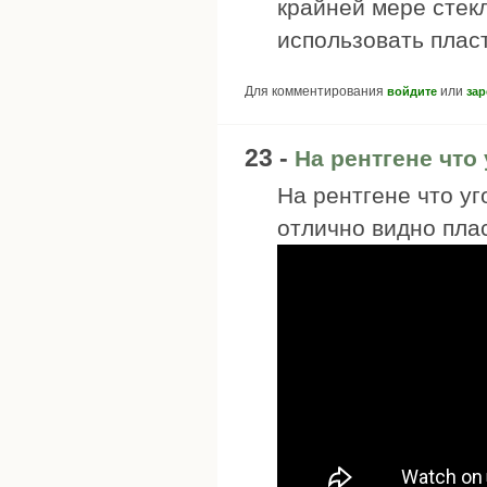
крайней мере стек
использовать плас
Для комментирования
или
войдите
зар
23 -
На рентгене что
На рентгене что уг
отлично видно пла