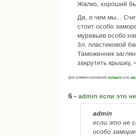
Жалко, хороший бы
Да, о чем мы... Сч
стоит особо замор
муравьев особо нап
3л. пластиковой ба
Таможенник заглян
закрутить крышку, 
Для комментирования
или
войдите
зар
6 -
admin если это не
admin
если это не 
особо замора