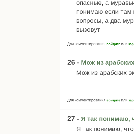
опасные, а муравьи
понимаю если там 
вопросы, а два мур
вызовут
Для комментирования
или
войдите
зар
26 -
Мож из арабских
Мож из арабских э
Для комментирования
или
войдите
зар
27 -
Я так понимаю, 
Я так понимаю, что 