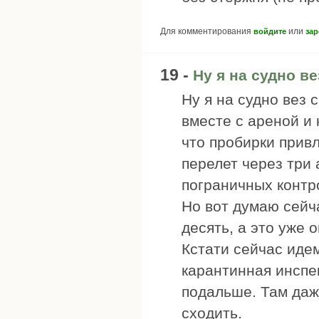
Для комментирования
или
войдите
зар
19 -
Ну я на судно ве
Ну я на судно вез 
вместе с ареной и 
что пробирки прив
перелет через три 
пограничных контро
Но вот думаю сейч
десять, а это уже о
Кстати сейчас идем
карантинная инспе
подальше. Там даж
сходить.