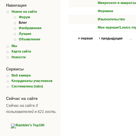
Микроскоп и макросъ
Навигация
Формики
Новое на сайте
Форум
Изыскательство
Блог
Мои мураши!Lasius nig
Изображения
Лучшее
…
« первая
‹ предыдущая
Объявления
Мы
Карта сайта
Новости
Сервисы
Веб камера
Координаты участников
Систематика (tabs)
Сейчас на сайте
Сейчас на сайте
0
пользователей
и
621 гость
.