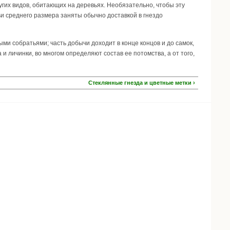
угих видов, обитающих на деревьях. Необязательно, чтобы эту
и среднего размера заняты обычно доставкой в гнездо
ми собратьями; часть добычи доходит в конце концов и до самок,
и личинки, во многом определяют состав ее потомства, а от того,
Стеклянные гнезда и цветные метки ›