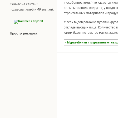
и особенностями. Что касается «жи
Сейчас на сайте
0
роль выполняли солдаты; у входов 
пользователей
и
46 гостей
.
строительных материалов и продук
У всех видов рабочие муравьи-фура
откладывающих яйца. Количество ко
каким будет потомство матки, зави
Просто реклама
‹ Муравейники и муравьиные гнезд